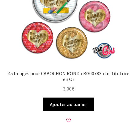
45 Images pour CABOCHON ROND • BG00783 • Institutrice
en Or
3,00
€
Ajouter au panier