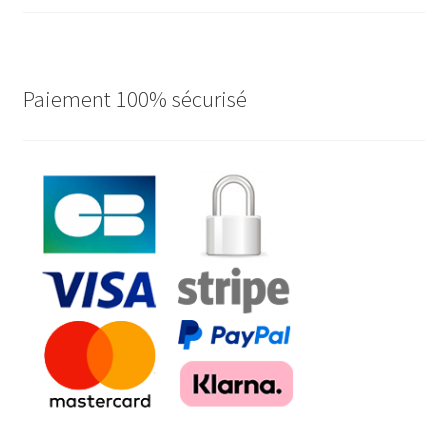
ancien
Paiement 100% sécurisé