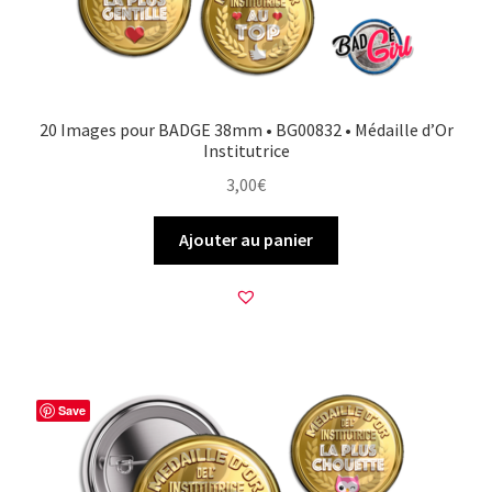
20 Images pour BADGE 38mm • BG00832 • Médaille d’Or
Institutrice
3,00
€
Ajouter au panier
Save