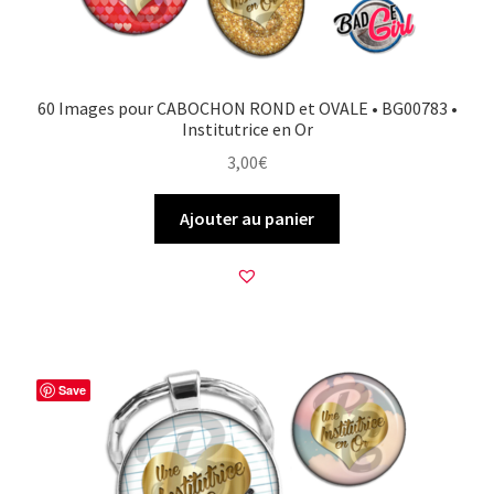
60 Images pour CABOCHON ROND et OVALE • BG00783 •
Institutrice en Or
3,00
€
Ajouter au panier
Save