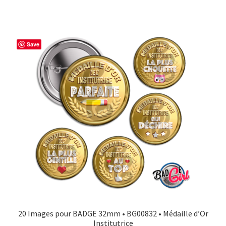
Save
20 Images pour BADGE 32mm • BG00832 • Médaille d’Or
Institutrice