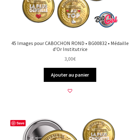
45 Images pour CABOCHON ROND • BG00832 • Médaille
d’Or Institutrice
3,00
€
Ajouter au panier
Save