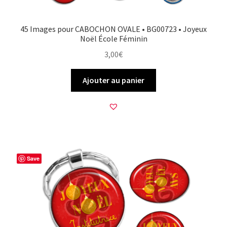
45 Images pour CABOCHON OVALE • BG00723 • Joyeux
Noël École Féminin
3,00
€
Ajouter au panier
Save