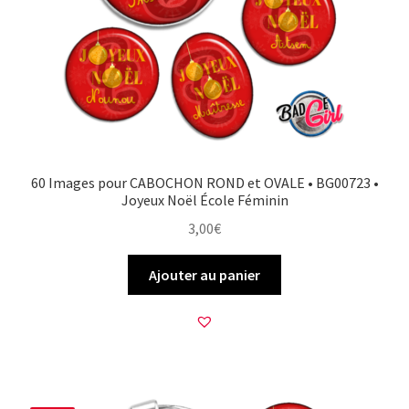
60 Images pour CABOCHON ROND et OVALE • BG00723 •
Joyeux Noël École Féminin
3,00
€
Ajouter au panier