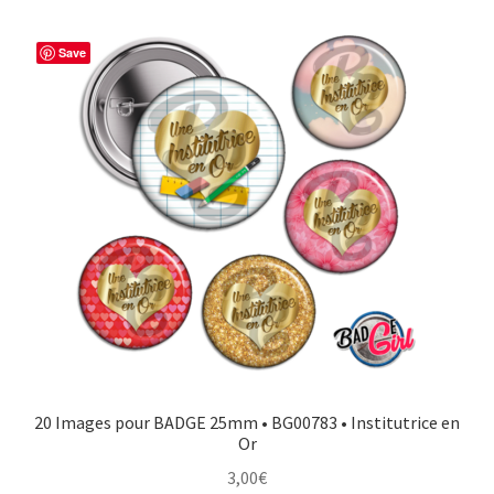
Save
20 Images pour BADGE 25mm • BG00783 • Institutrice en
Or
3,00
€