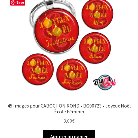
Save
45 Images pour CABOCHON ROND • BG00723 • Joyeux Noël
École Féminin
3,00
€
Ajouter au panier