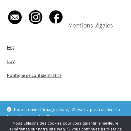
Mentions légales
FAQ
CGV
Politique de confidentialité
Pour trouver l'image idéale, n'hésitez pas à utiliser la
© BadgeGirl® 2026
barre de recherche
.
Nous utilisons des cookies pour vous garantir la meilleure
Ignorer
expérience sur notre site web. Si vous continuez à utiliser ce