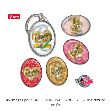
Save
45 Images pour CABOCHON OVALE • BG00783 • Institutrice
en Or