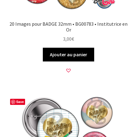
20 Images pour BADGE 32mm • BG00783 • Institutrice en
Or
3,00
€
Ajouter au panier
Save