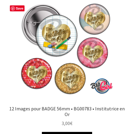
Save
12 Images pour BADGE 56mm • BG00783 • Institutrice en
Or
3,00
€