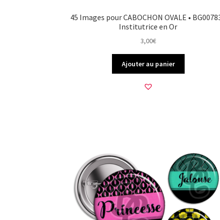
45 Images pour CABOCHON OVALE • BG00783
Institutrice en Or
3,00
€
Ajouter au panier