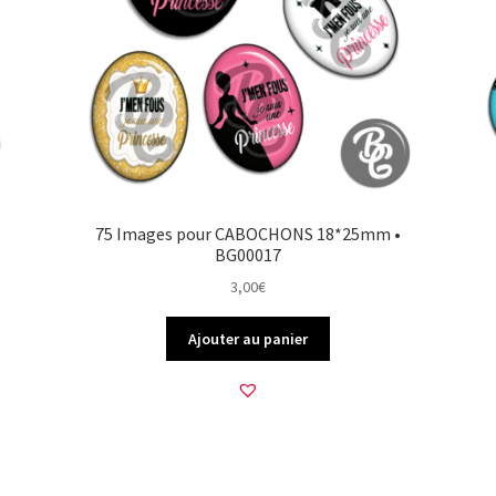
75 Images pour CABOCHONS 18*25mm •
BG00017
3,00
€
Ajouter au panier