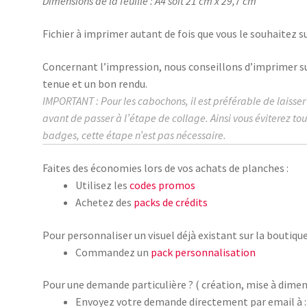
Dimensions de la feuille : A4 soit 21 cm x 29,7 cm
Fichier à imprimer autant de fois que vous le souhaitez su
Concernant l’impression, nous conseillons d’imprimer s
tenue et un bon rendu.
IMPORTANT : Pour les cabochons, il est préférable de laisse
avant de passer à l’étape de collage.
Ainsi vous éviterez to
badges, cette étape n’est pas nécessaire.
Faites des économies lors de vos achats de planches :
Utilisez les
codes promos
Achetez des
packs de crédits
Pour personnaliser un visuel déjà existant sur la boutique
Commandez un
pack personnalisation
Pour une demande particulière ? ( création, mise à dimen
Envoyez votre demande directement par email à :