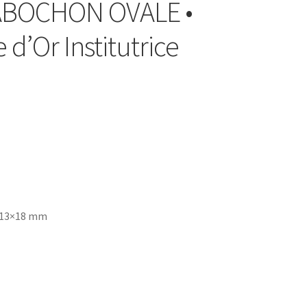
CABOCHON OVALE •
d’Or Institutrice
 13×18 mm