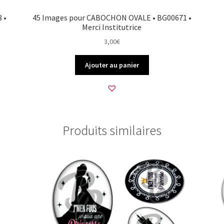
 •
45 Images pour CABOCHON OVALE • BG00671 •
Merci Institutrice
3,00
€
Ajouter au panier
Produits similaires