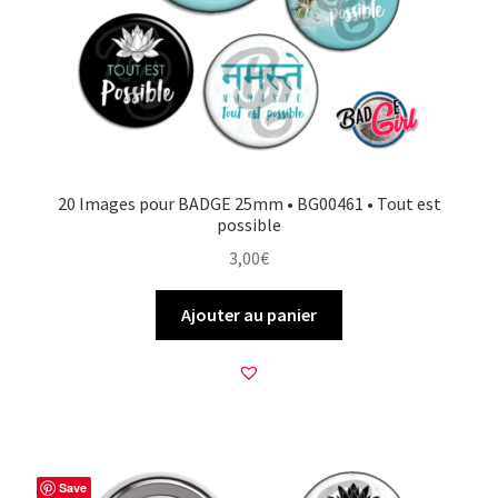
20 Images pour BADGE 25mm • BG00461 • Tout est
possible
3,00
€
Ajouter au panier
Save