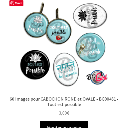
Save
60 Images pour CABOCHON ROND et OVALE • BG00461 •
Tout est possible
3,00
€
Ajouter au panier