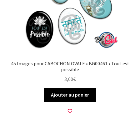
FAQ
Mon compte
Wishlist
Panier
45 Images pour CABOCHON OVALE • BG00461 • Tout est
possible
Politique de Confidentialité
3,00
€
Validation de la commande
Ajouter au panier