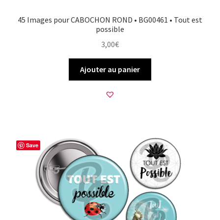
45 Images pour CABOCHON ROND • BG00461 • Tout est
possible
3,00
€
Ajouter au panier
Save