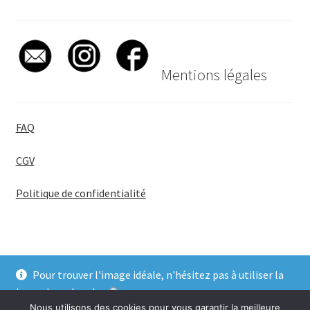
Mentions légales
FAQ
CGV
Politique de confidentialité
Pour trouver l'image idéale, n'hésitez pas à utiliser la
© BadgeGirl® 2026
barre de recherche
.
Nous utilisons des cookies pour vous garantir la meilleure
Ignorer