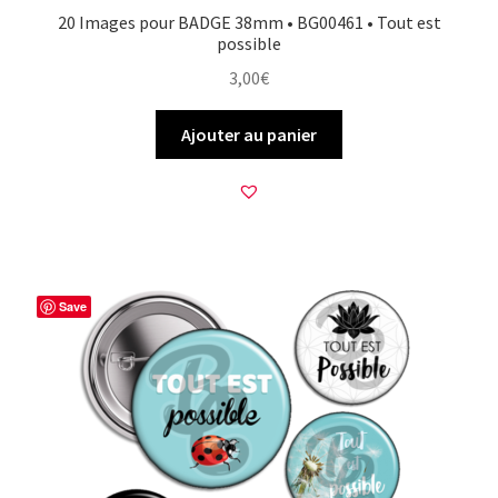
20 Images pour BADGE 38mm • BG00461 • Tout est
possible
3,00
€
Ajouter au panier
Save