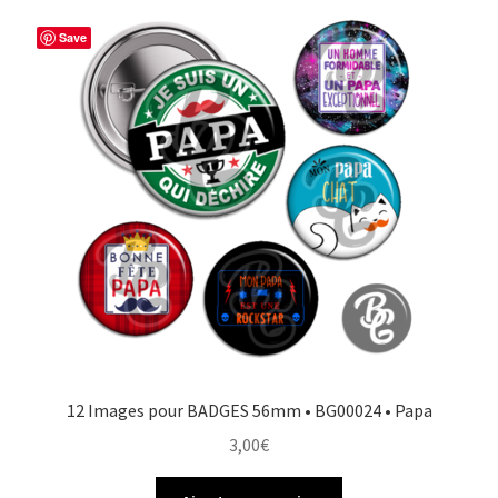
Save
12 Images pour BADGES 56mm • BG00024 • Papa
3,00
€