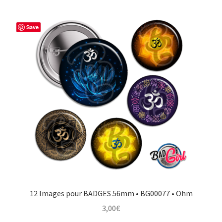
Save
12 Images pour BADGES 56mm • BG00077 • Ohm
3,00
€