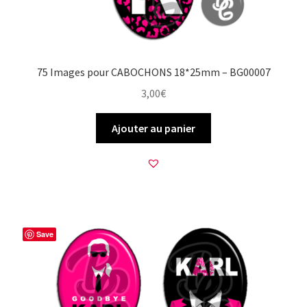
75 Images pour CABOCHONS 18*25mm – BG00007
3,00
€
Ajouter au panier
Save