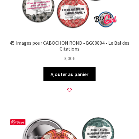
45 Images pour CABOCHON ROND • BG00804 • Le Bal des
Citations
3,00
€
Ajouter au panier
Save