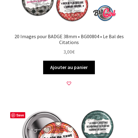
20 Images pour BADGE 38mm • BG00804 • Le Bal des
Citations
3,00
€
Ajouter au panier
Save