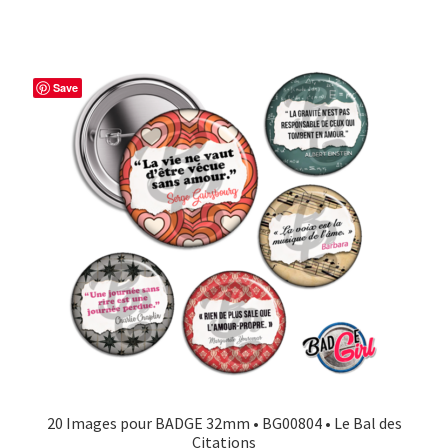
Save
20 Images pour BADGE 32mm • BG00804 • Le Bal des
Citations