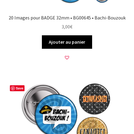
20 Images pour BADGE 32mm • BG00645 • Bachi-Bouzouk
3,00
€
Ajouter au panier
Save