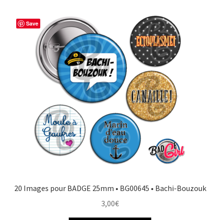
Save
20 Images pour BADGE 25mm • BG00645 • Bachi-Bouzouk
3,00
€