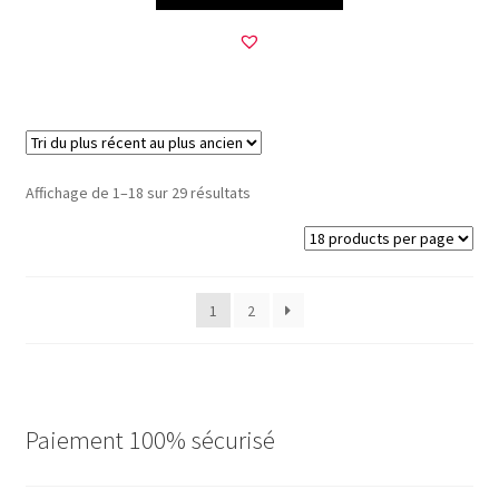
Trié
Affichage de 1–18 sur 29 résultats
du
plus
récent
au
1
2
plus
ancien
Paiement 100% sécurisé