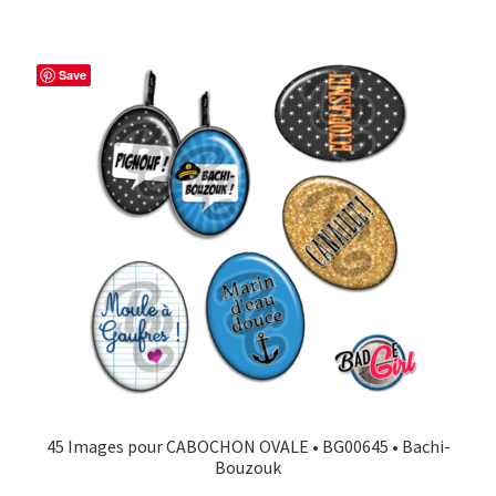
Save
45 Images pour CABOCHON OVALE • BG00645 • Bachi-
Bouzouk