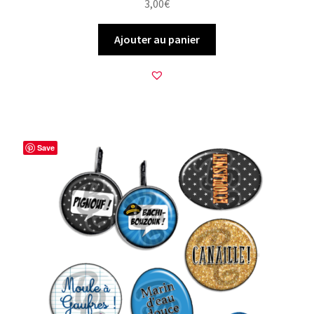
3,00
€
Ajouter au panier
Save