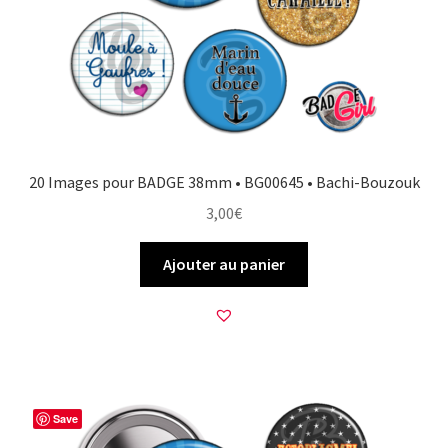
20 Images pour BADGE 38mm • BG00645 • Bachi-Bouzouk
3,00
€
Ajouter au panier
Save