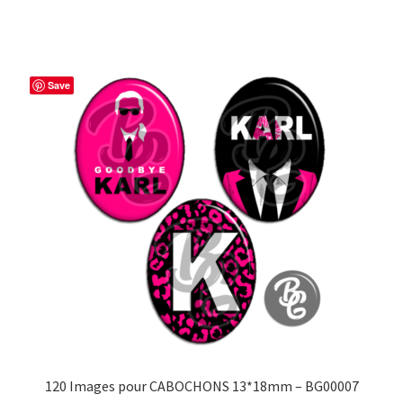
Save
120 Images pour CABOCHONS 13*18mm – BG00007