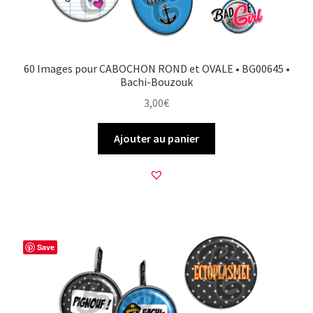
60 Images pour CABOCHON ROND et OVALE • BG00645 •
Bachi-Bouzouk
3,00
€
Ajouter au panier
Save