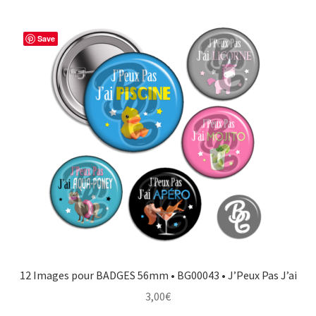
Save
12 Images pour BADGES 56mm • BG00043 • J’Peux Pas J’ai
3,00
€