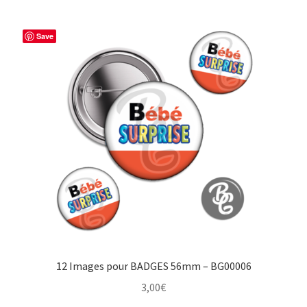
Save
12 Images pour BADGES 56mm – BG00006
3,00
€