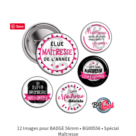
Save
12 Images pour BADGE 56mm • BG00556 • Spécial
Maîtresse