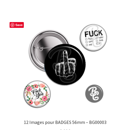
Save
12 Images pour BADGES 56mm – BG00003