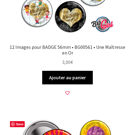
12 Images pour BADGE 56mm • BG00561 • Une Maîtresse
en Or
3,00
€
Ajouter au panier
Save