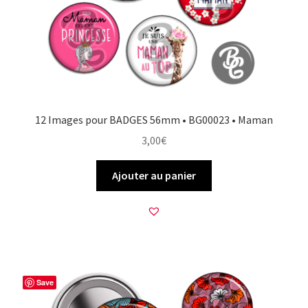
12 Images pour BADGES 56mm • BG00023 • Maman
3,00
€
Ajouter au panier
Save