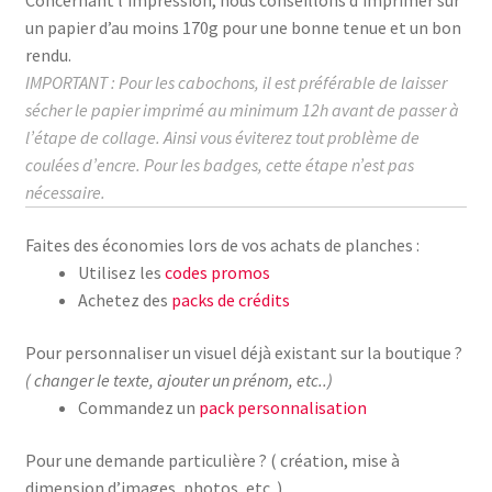
un papier d’au moins
170g
pour une bonne tenue et un bon
rendu.
IMPORTANT : Pour les cabochons, il est préférable de laisser
sécher le papier imprimé au
minimum
12h avant de passer à
l’étape de collage.
Ainsi vous éviterez tout problème de
coulées d’encre. Pour les badges, cette étape n’est pas
nécessaire.
Faites des économies lors de vos achats de planches :
Utilisez les
codes promos
Achetez des
packs de crédits
Pour personnaliser un visuel déjà existant sur la boutique ?
( changer le texte, ajouter un prénom, etc..)
Commandez un
pack personnalisation
Pour une demande particulière ? ( création, mise à
dimension d’images, photos, etc..)