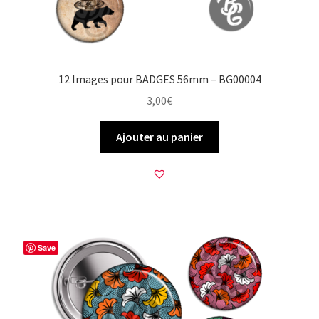
12 Images pour BADGES 56mm – BG00004
3,00
€
Ajouter au panier
Save