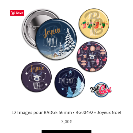
Save
12 Images pour BADGE 56mm • BG00492 • Joyeux Noël
3,00
€