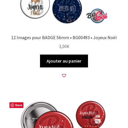
12 Images pour BADGE 56mm • BG00493 • Joyeux Noël
3,00
€
Ajouter au panier
Save