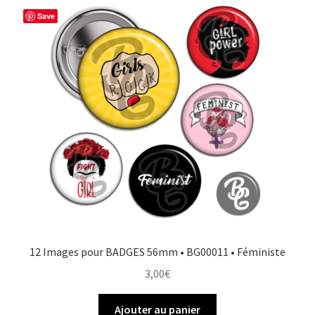
Save
12 Images pour BADGES 56mm • BG00011 • Féministe
3,00
€
Ajouter au panier