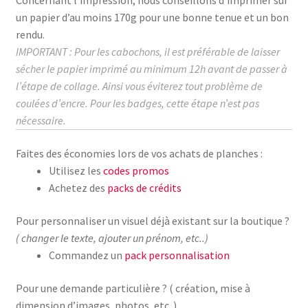
un papier d’au moins
170g
pour une bonne tenue et un bon
rendu.
IMPORTANT : Pour les cabochons, il est préférable de laisser
sécher le papier imprimé au
minimum
12h avant de passer à
l’étape de collage.
Ainsi vous éviterez tout problème de
coulées d’encre. Pour les badges, cette étape n’est pas
nécessaire.
Faites des économies lors de vos achats de planches :
Utilisez les
codes promos
Achetez des
packs de crédits
Pour personnaliser un visuel déjà existant sur la boutique ?
( changer le texte, ajouter un prénom, etc..)
Commandez un
pack personnalisation
Pour une demande particulière ? ( création, mise à
dimension d’images, photos, etc..)