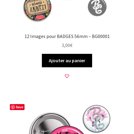
12 Images pour BADGES 56mm – BG00001
3,00
€
Ajouter au panier
Save