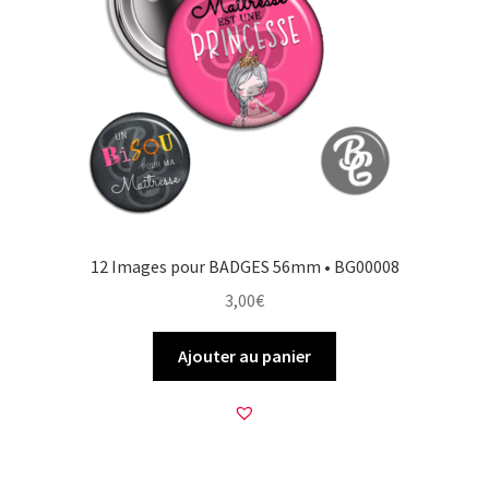
12 Images pour BADGES 56mm • BG00008
3,00
€
Ajouter au panier