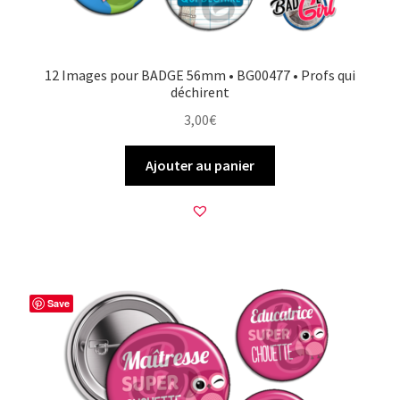
12 Images pour BADGE 56mm • BG00477 • Profs qui
déchirent
3,00
€
Ajouter au panier
Save