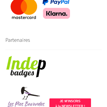
Partenaires
JE M'INSCRIS
à la NEWSLETTER !