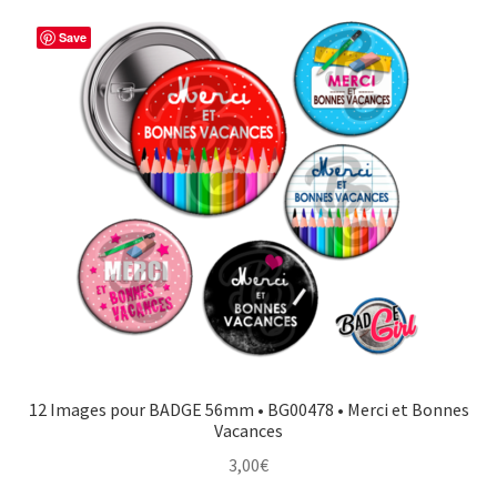
Save
12 Images pour BADGE 56mm • BG00478 • Merci et Bonnes
Vacances
3,00
€