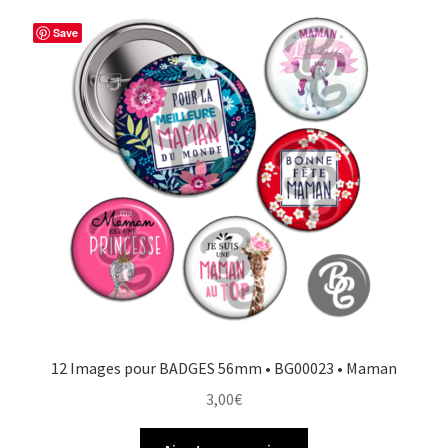
Save
12 Images pour BADGES 56mm • BG00023 • Maman
3,00
€