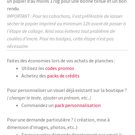
un papier d’au moins
170g
pour une bonne tenue et un bon
rendu.
IMPORTANT : Pour les cabochons, il est préférable de laisser
sécher le papier imprimé au
minimum
12h avant de passer à
l’étape de collage.
Ainsi vous éviterez tout problème de
coulées d’encre. Pour les badges, cette étape n’est pas
nécessaire.
Faites des économies lors de vos achats de planches :
Utilisez les
codes promos
Achetez des
packs de crédits
Pour personnaliser un visuel déjà existant sur la boutique ?
( changer le texte, ajouter un prénom, etc..)
Commandez un
pack personnalisation
Pour une demande particulière ? ( création, mise à
dimension d’images, photos, etc..)
Envoyez votre demande directement par email à :