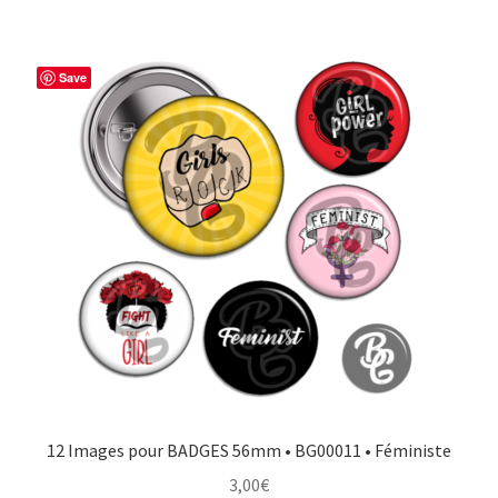
Save
12 Images pour BADGES 56mm • BG00011 • Féministe
3,00
€