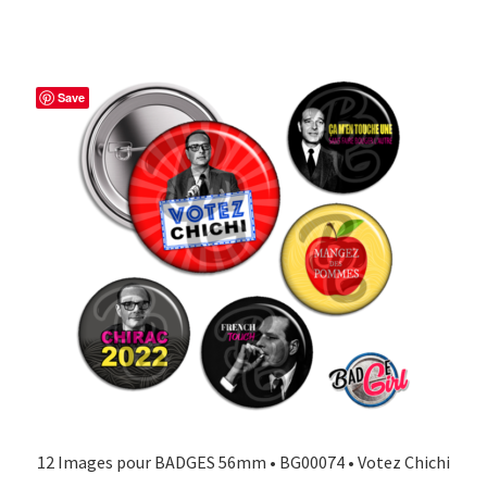
Save
12 Images pour BADGES 56mm • BG00074 • Votez Chichi