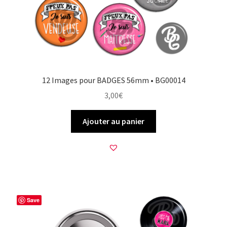
12 Images pour BADGES 56mm • BG00014
3,00
€
Ajouter au panier
Save