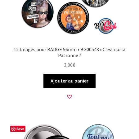
12 Images pour BADGE 56mm • BG00543 • C’est qui la
Patronne ?
3,00
€
Ajouter au panier
Save