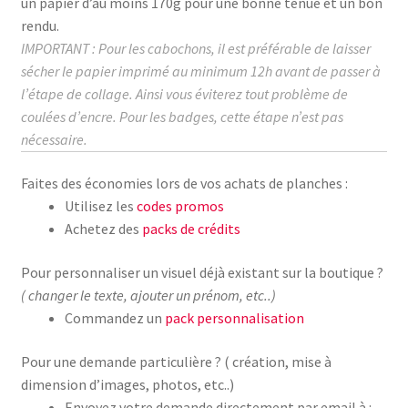
un papier d’au moins
170g
pour une bonne tenue et un bon
rendu.
IMPORTANT : Pour les cabochons, il est préférable de laisser
sécher le papier imprimé au
minimum
12h avant de passer à
l’étape de collage.
Ainsi vous éviterez tout problème de
coulées d’encre. Pour les badges, cette étape n’est pas
nécessaire.
Faites des économies lors de vos achats de planches :
Utilisez les
codes promos
Achetez des
packs de crédits
Pour personnaliser un visuel déjà existant sur la boutique ?
( changer le texte, ajouter un prénom, etc..)
Commandez un
pack personnalisation
Pour une demande particulière ? ( création, mise à
dimension d’images, photos, etc..)
Envoyez votre demande directement par email à :