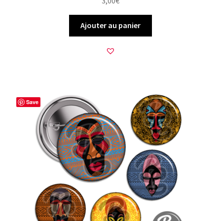
3,00
€
Ajouter au panier
Save