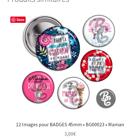
Save
12 Images pour BADGES 45mm • BG00023 • Maman
3,00
€