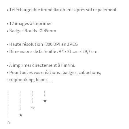
• Téléchargeable immédiatement après votre paiement
• 12 images à imprimer
• Badges Ronds : Ø 45mm
• Haute résolution : 300 DPI en JPEG
• Dimensions de la feuille : A4 • 21 cm x 29,7 cm
• A imprimer directement à l’infini.
• Pour toutes vos créations : badges, cabochons,
scrapbooking, bijoux …
┊ ┊ ┊ ┊
┊ ┊ ┊ ★
┊ ┊ ☆
┊ ★
☆