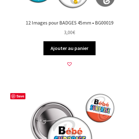
12 Images pour BADGES 45mm • BG00019
3,00
€
Ajouter au panier
Save