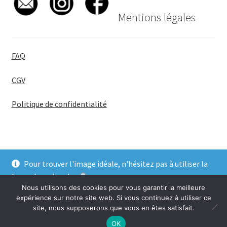
Mentions légales
FAQ
CGV
Politique de confidentialité
Pour trouver l'image idéale, n'hésitez pas à utiliser la
© BadgeGirl® 2026
barre de recherche
.
Nous utilisons des cookies pour vous garantir la meilleure
Ignorer
expérience sur notre site web. Si vous continuez à utiliser ce
site, nous supposerons que vous en êtes satisfait.
0
OK