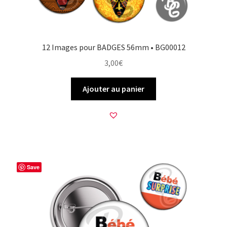
12 Images pour BADGES 56mm • BG00012
3,00
€
Ajouter au panier
Save