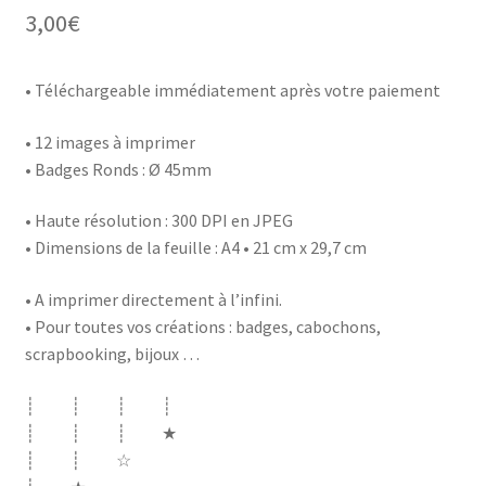
3,00
€
• Téléchargeable immédiatement après votre paiement
• 12 images à imprimer
• Badges Ronds : Ø 45mm
• Haute résolution : 300 DPI en JPEG
• Dimensions de la feuille : A4 • 21 cm x 29,7 cm
• A imprimer directement à l’infini.
• Pour toutes vos créations : badges, cabochons,
scrapbooking, bijoux …
┊ ┊ ┊ ┊
┊ ┊ ┊ ★
┊ ┊ ☆