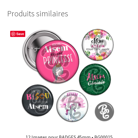
Produits similaires
Save
12 Images pour BADGES 45mm • BG00015