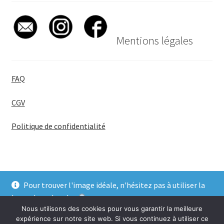
Mentions légales
FAQ
CGV
Politique de confidentialité
Pour trouver l'image idéale, n'hésitez pas à utiliser la
© BadgeGirl® 2026
barre de recherche
.
Nous utilisons des cookies pour vous garantir la meilleure
Ignorer
expérience sur notre site web. Si vous continuez à utiliser ce