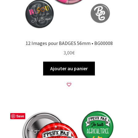
12 Images pour BADGES 56mm • BG00008
3,00
€
Ajouter au panier
Save