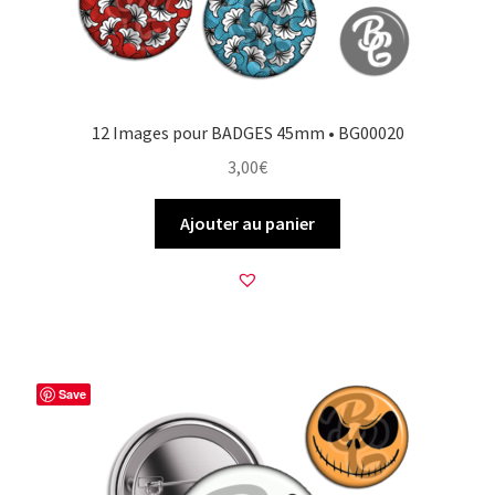
12 Images pour BADGES 45mm • BG00020
3,00
€
Ajouter au panier
Save