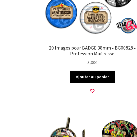
20 Images pour BADGE 38mm • BG00828 •
Profession Maîtresse
3,00
€
Ajouter au panier