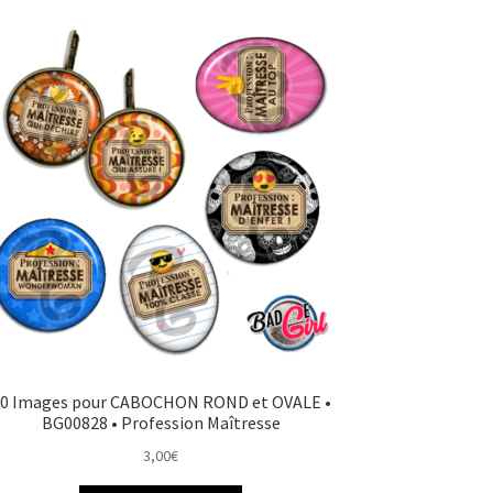
0 Images pour CABOCHON ROND et OVALE •
BG00828 • Profession Maîtresse
3,00
€