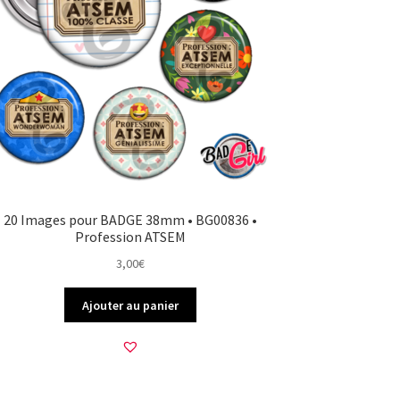
20 Images pour BADGE 38mm • BG00836 •
Profession ATSEM
3,00
€
Ajouter au panier