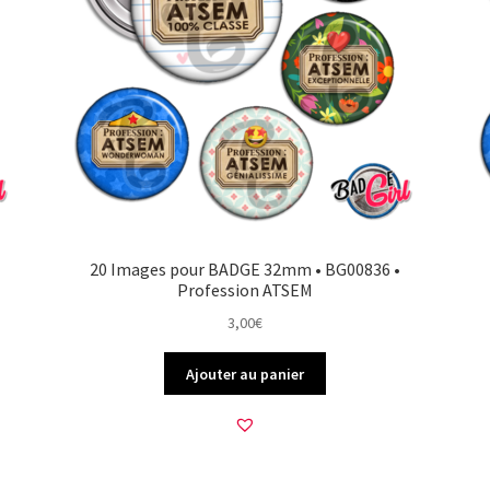
20 Images pour BADGE 32mm • BG00836 •
Profession ATSEM
3,00
€
Ajouter au panier