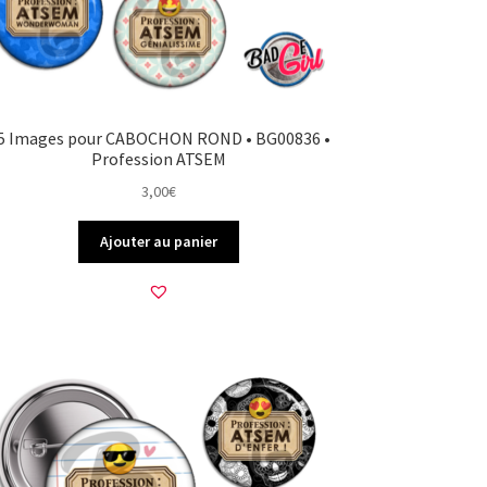
5 Images pour CABOCHON ROND • BG00836 •
Profession ATSEM
3,00
€
Ajouter au panier