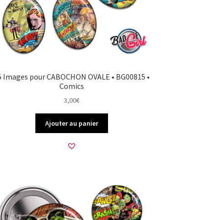
5 Images pour CABOCHON OVALE • BG00815 •
Comics
3,00
€
Ajouter au panier