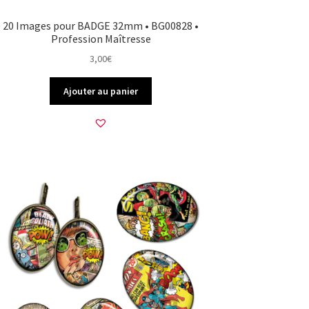
20 Images pour BADGE 32mm • BG00828 •
Profession Maîtresse
3,00
€
Ajouter au panier