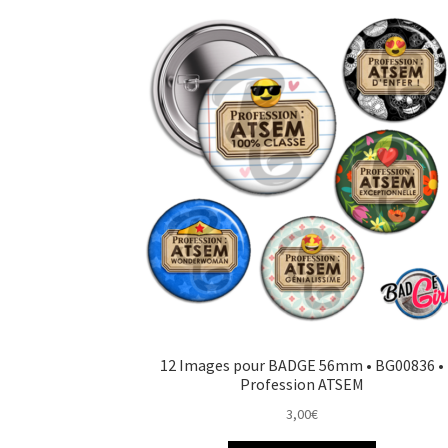
12 Images pour BADGE 56mm • BG00836 •
Profession ATSEM
3,00
€