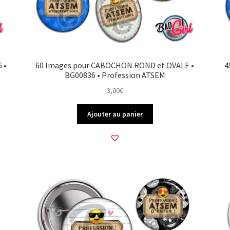
 •
60 Images pour CABOCHON ROND et OVALE •
4
BG00836 • Profession ATSEM
3,00
€
Ajouter au panier