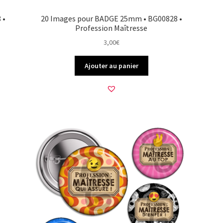
 •
20 Images pour BADGE 25mm • BG00828 •
Profession Maîtresse
3,00
€
Ajouter au panier