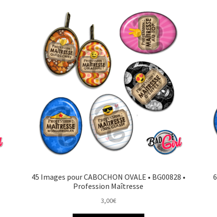
45 Images pour CABOCHON OVALE • BG00828 •
6
Profession Maîtresse
3,00
€