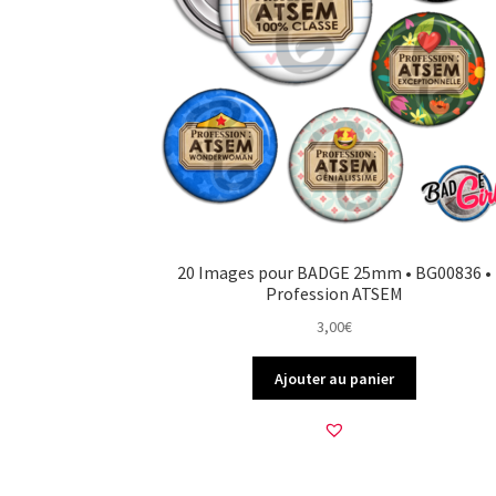
20 Images pour BADGE 25mm • BG00836 •
Profession ATSEM
3,00
€
Ajouter au panier