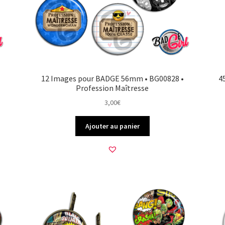
12 Images pour BADGE 56mm • BG00828 •
4
Profession Maîtresse
3,00
€
Ajouter au panier