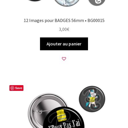
12 Images pour BADGES 56mm • BG00015
3,00
€
Ajouter au panier
Save