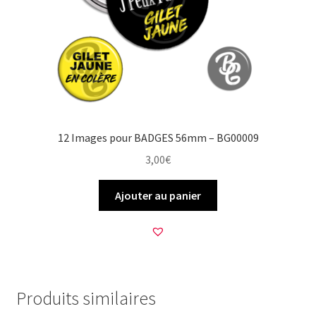
12 Images pour BADGES 56mm – BG00009
3,00
€
Ajouter au panier
Produits similaires