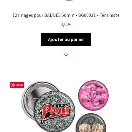
12 Images pour BADGES 56mm • BG00011 • Féministe
3,00
€
Ajouter au panier
Save