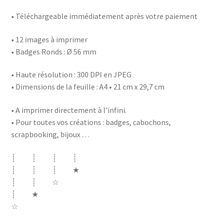
• Téléchargeable immédiatement après votre paiement
• 12 images à imprimer
• Badges Ronds : Ø 56 mm
• Haute résolution : 300 DPI en JPEG
• Dimensions de la feuille : A4 • 21 cm x 29,7 cm
• A imprimer directement à l’infini.
• Pour toutes vos créations : badges, cabochons,
scrapbooking, bijoux …
┊ ┊ ┊ ┊
┊ ┊ ┊ ★
┊ ┊ ☆
┊ ★
☆