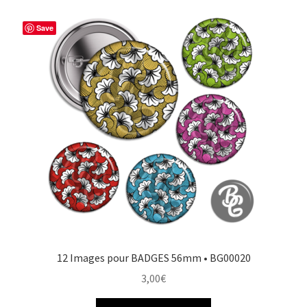
Save
12 Images pour BADGES 56mm • BG00020
3,00
€