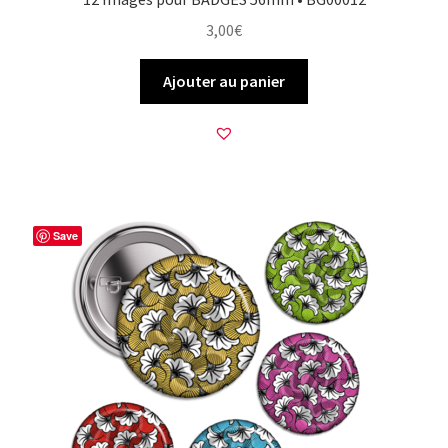
3,00
€
Ajouter au panier
Save