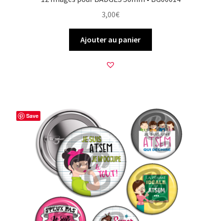
3,00
€
Ajouter au panier
Save