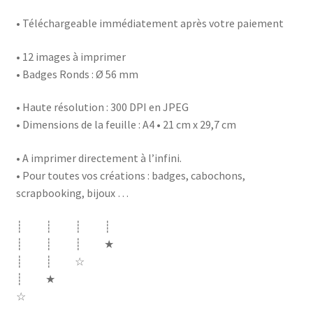
• Téléchargeable immédiatement après votre paiement
• 12 images à imprimer
• Badges Ronds : Ø 56 mm
• Haute résolution : 300 DPI en JPEG
• Dimensions de la feuille : A4 • 21 cm x 29,7 cm
• A imprimer directement à l’infini.
• Pour toutes vos créations : badges, cabochons,
scrapbooking, bijoux …
┊ ┊ ┊ ┊
┊ ┊ ┊ ★
┊ ┊ ☆
┊ ★
☆