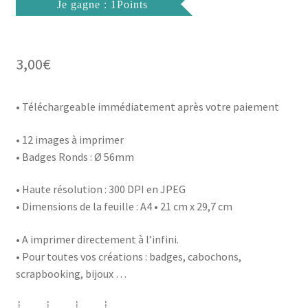
Je gagne : 1Points
3,00
€
• Téléchargeable immédiatement après votre paiement
• 12 images à imprimer
• Badges Ronds : Ø 56mm
• Haute résolution : 300 DPI en JPEG
• Dimensions de la feuille : A4 • 21 cm x 29,7 cm
• A imprimer directement à l’infini.
• Pour toutes vos créations : badges, cabochons,
scrapbooking, bijoux …
┊ ┊ ┊ ┊