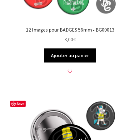
12 Images pour BADGES 56mm • BG00013
3,00
€
Ajouter au panier
Save