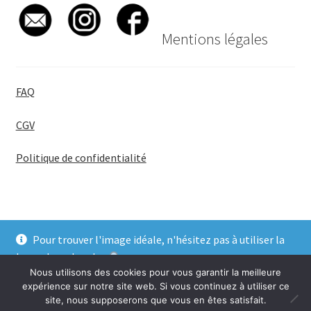
Mentions légales
FAQ
CGV
Politique de confidentialité
Pour trouver l'image idéale, n'hésitez pas à utiliser la
© BadgeGirl® 2026
barre de recherche
.
Nous utilisons des cookies pour vous garantir la meilleure
Ignorer
expérience sur notre site web. Si vous continuez à utiliser ce
site, nous supposerons que vous en êtes satisfait.