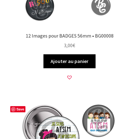
12 Images pour BADGES 56mm • BG00008
3,00
€
Ajouter au panier
Save