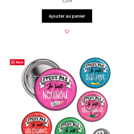
3,00
€
Ajouter au panier
Save