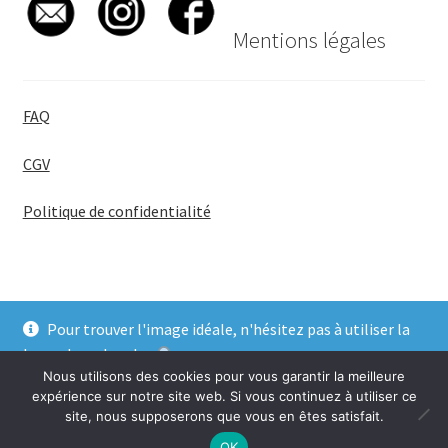
Mentions légales
FAQ
CGV
Politique de confidentialité
Pour trouver l'image idéale, n'hésitez pas à utiliser la
© BadgeGirl® 2026
barre de recherche
.
Nous utilisons des cookies pour vous garantir la meilleure
Ignorer
expérience sur notre site web. Si vous continuez à utiliser ce
site, nous supposerons que vous en êtes satisfait.
0
OK