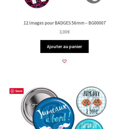
12 Images pour BADGES 56mm – BG00007
3,00
€
Ajouter au panier
Save