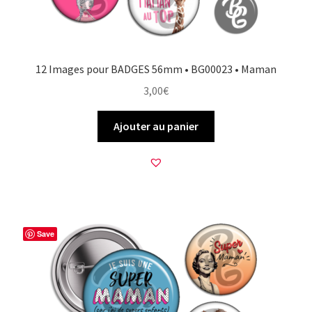
12 Images pour BADGES 56mm • BG00023 • Maman
3,00
€
Ajouter au panier
Save