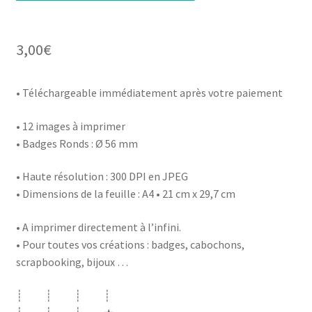
3,00
€
• Téléchargeable immédiatement après votre paiement
• 12 images à imprimer
• Badges Ronds : Ø 56 mm
• Haute résolution : 300 DPI en JPEG
• Dimensions de la feuille : A4 • 21 cm x 29,7 cm
• A imprimer directement à l’infini.
• Pour toutes vos créations : badges, cabochons,
scrapbooking, bijoux …
┊ ┊ ┊ ┊