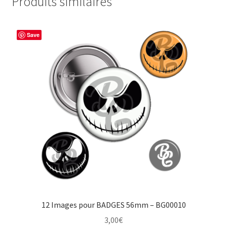
Produits similaires
Save
12 Images pour BADGES 56mm – BG00010
3,00
€