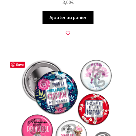
3,00
€
Ajouter au panier
Save