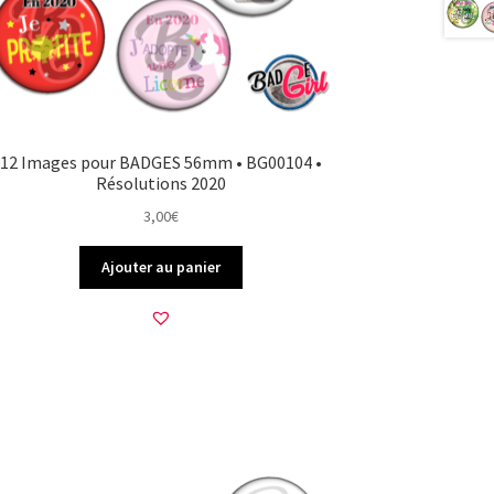
12 Images pour BADGES 56mm • BG00104 •
Résolutions 2020
3,00
€
Ajouter au panier