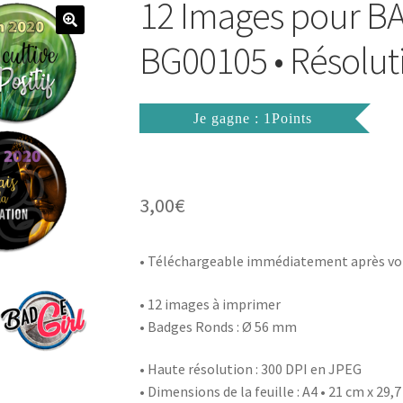
12 Images pour 
BG00105 • Résolut
Je gagne : 1Points
3,00
€
• Téléchargeable immédiatement après vo
• 12 images à imprimer
• Badges Ronds : Ø 56 mm
• Haute résolution : 300 DPI en JPEG
• Dimensions de la feuille : A4 • 21 cm x 29,