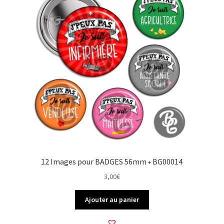
12 Images pour BADGES 56mm • BG00014
3,00
€
Ajouter au panier