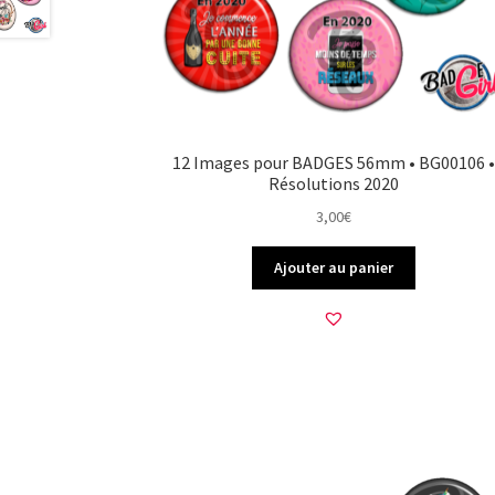
12 Images pour BADGES 56mm • BG00106 •
Résolutions 2020
3,00
€
Ajouter au panier