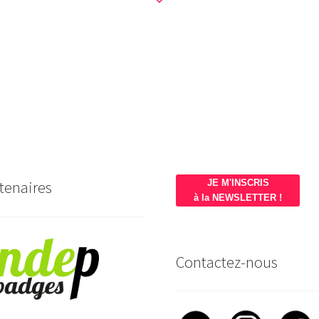
tenaires
JE M'INSCRIS
à la NEWSLETTER !
Contactez-nous