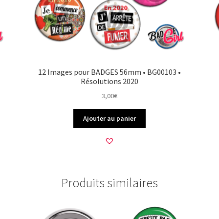
12 Images pour BADGES 56mm • BG00103 •
Résolutions 2020
3,00
€
Ajouter au panier
Produits similaires