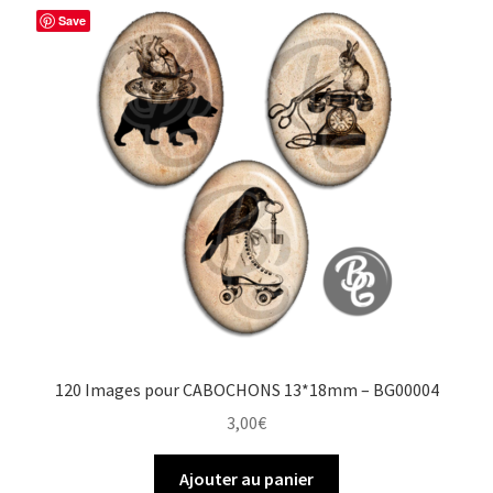
Save
120 Images pour CABOCHONS 13*18mm – BG00004
3,00
€
Ajouter au panier