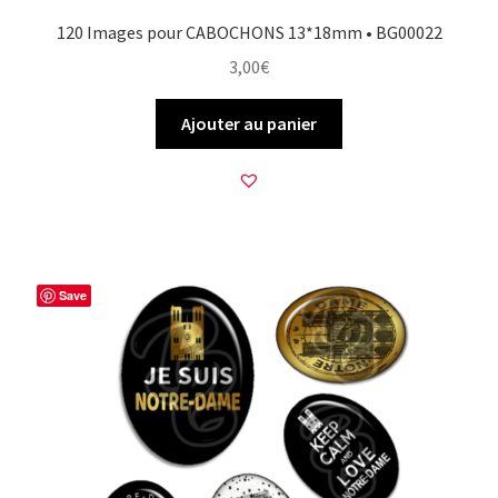
120 Images pour CABOCHONS 13*18mm • BG00022
3,00
€
Ajouter au panier
Save