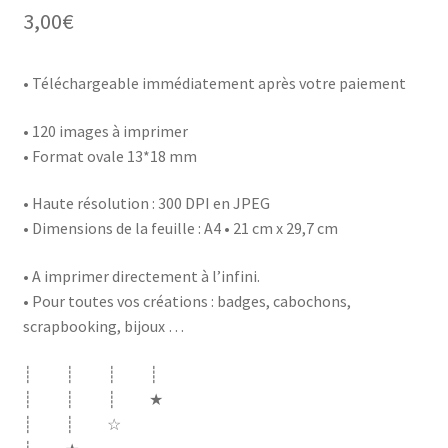
3,00
€
• Téléchargeable immédiatement après votre paiement
•
120 images à imprimer
• Format ovale 13*18 mm
• Haute résolution : 300 DPI en JPEG
• Dimensions de la feuille : A4 • 21 cm x 29,7 cm
• A imprimer directement à l’infini.
• Pour toutes vos créations : badges, cabochons,
scrapbooking, bijoux …
┊ ┊ ┊ ┊
┊ ┊ ┊ ★
┊ ┊ ☆