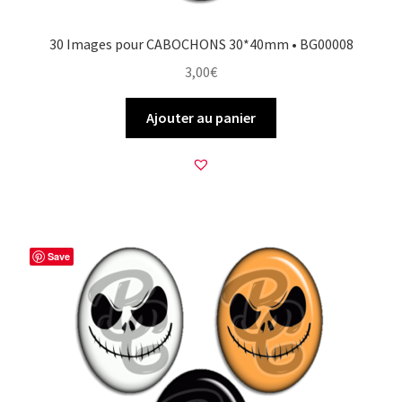
30 Images pour CABOCHONS 30*40mm • BG00008
3,00
€
Ajouter au panier
Save