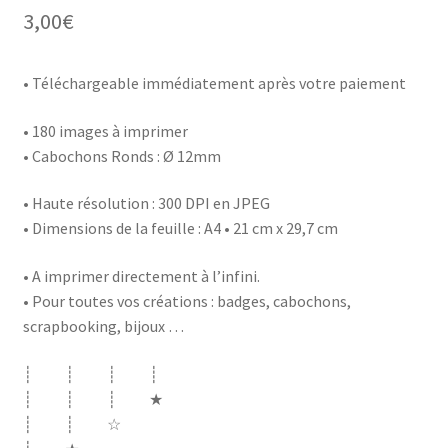
3,00
€
• Téléchargeable immédiatement après votre paiement
• 180 images à imprimer
• Cabochons Ronds : Ø 12mm
• Haute résolution : 300 DPI en JPEG
• Dimensions de la feuille : A4 • 21 cm x 29,7 cm
• A imprimer directement à l’infini.
• Pour toutes vos créations : badges, cabochons,
scrapbooking, bijoux …
┊ ┊ ┊ ┊
┊ ┊ ┊ ★
┊ ┊ ☆