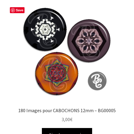
Save
180 Images pour CABOCHONS 12mm – BG00005
3,00
€