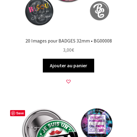
20 Images pour BADGES 32mm • BG00008
3,00
€
Ajouter au panier
Save