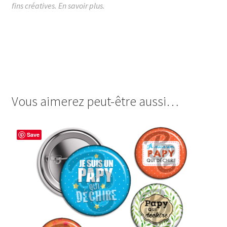
fins créatives.
En savoir plus.
images cabochon.fr ohmybadge oh my badge digitales
image cabochon badges papy papi meilleur papy de tout
l’univers du monde de la galaxie moustache star wars
détournement
Vous aimerez peut-être aussi…
Save