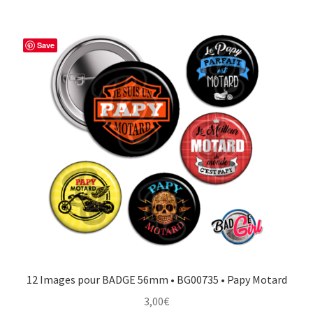
Save
12 Images pour BADGE 56mm • BG00735 • Papy Motard
3,00
€