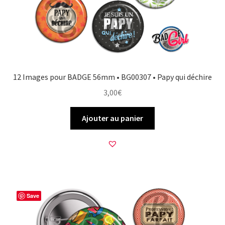
12 Images pour BADGE 56mm • BG00307 • Papy qui déchire
3,00
€
Ajouter au panier
Save