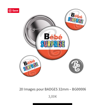
Save
20 Images pour BADGES 32mm – BG00006
3,00
€