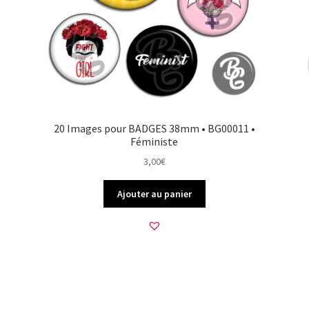
20 Images pour BADGES 38mm • BG00011 •
Féministe
3,00
€
Ajouter au panier