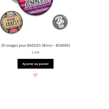
20 Images pour BADGES 38mm – BG00001
3,00
€
Ajouter au panier