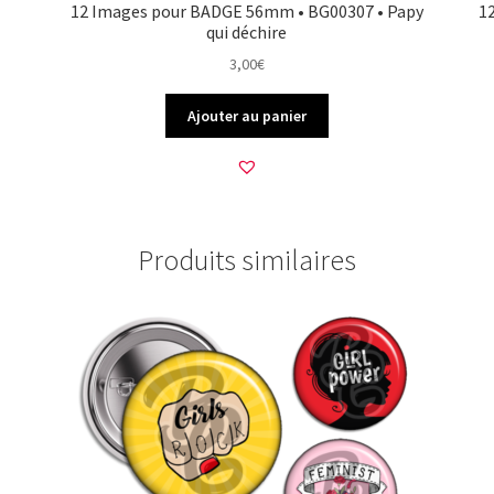
12 Images pour BADGE 56mm • BG00307 • Papy
1
qui déchire
3,00
€
Ajouter au panier
Produits similaires