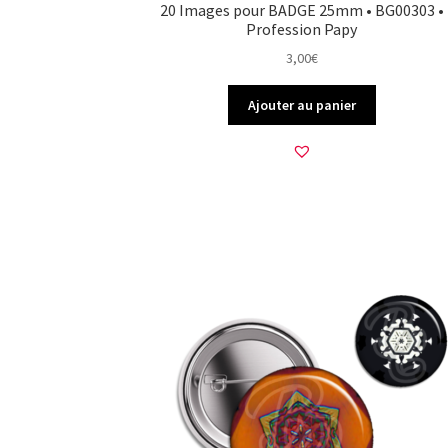
20 Images pour BADGE 25mm • BG00303 •
Profession Papy
3,00
€
Ajouter au panier