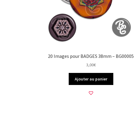
20 Images pour BADGES 38mm – BG00005
3,00
€
Ajouter au panier