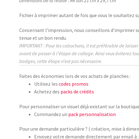
Dimensions de la feuille : A4 soit 21 cm x 29,7 cm
Fichier à imprimer autant de fois que vous le souhaitez su
Concernant l’impression, nous conseillons d’imprimer s
tenue et un bon rendu.
IMPORTANT : Pour les cabochons, il est préférable de laisse
avant de passer à l’étape de collage.
Ainsi vous éviterez to
badges, cette étape n’est pas nécessaire.
Faites des économies lors de vos achats de planches :
Utilisez les
codes promos
Achetez des
packs de crédits
Pour personnaliser un visuel déjà existant sur la boutique
Commandez un
pack personnalisation
Pour une demande particulière ? ( création, mise à dimen
Envoyez votre demande directement par email à :