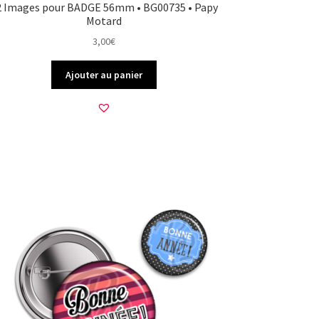
2 Images pour BADGE 56mm • BG00735 • Papy
Motard
3,00
€
Ajouter au panier