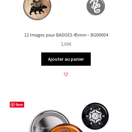
12 Images pour BADGES 45mm – BG00004
3,00
€
Ajouter au panier
Save