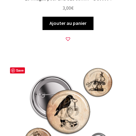
3,00
€
Ajouter au panier
Save