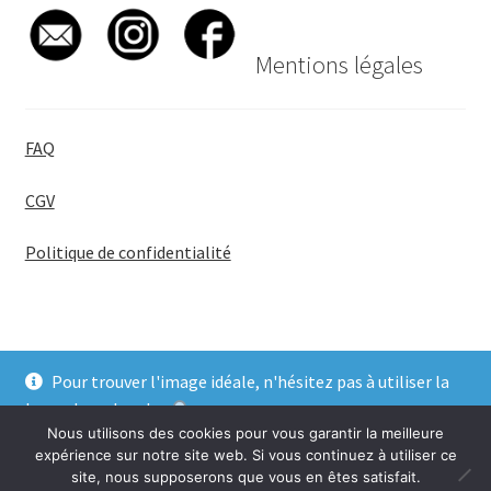
Mentions légales
FAQ
CGV
Politique de confidentialité
Pour trouver l'image idéale, n'hésitez pas à utiliser la
© BadgeGirl® 2026
barre de recherche
.
Nous utilisons des cookies pour vous garantir la meilleure
Ignorer
expérience sur notre site web. Si vous continuez à utiliser ce
site, nous supposerons que vous en êtes satisfait.