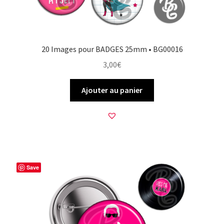
20 Images pour BADGES 25mm • BG00016
3,00
€
Ajouter au panier
Save