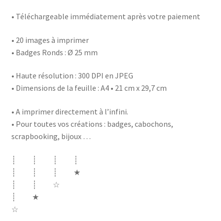
• Téléchargeable immédiatement après votre paiement
• 20 images à imprimer
• Badges Ronds : Ø 25 mm
• Haute résolution : 300 DPI en JPEG
• Dimensions de la feuille : A4 • 21 cm x 29,7 cm
• A imprimer directement à l’infini.
• Pour toutes vos créations : badges, cabochons,
scrapbooking, bijoux …
┊ ┊ ┊ ┊
┊ ┊ ┊ ★
┊ ┊ ☆
┊ ★
☆