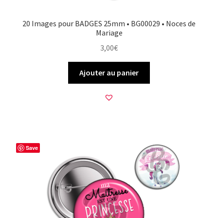
20 Images pour BADGES 25mm • BG00029 • Noces de
Mariage
3,00
€
Ajouter au panier
Save