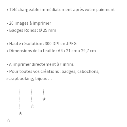
• Téléchargeable immédiatement après votre paiement
• 20 images à imprimer
• Badges Ronds : Ø 25 mm
• Haute résolution : 300 DPI en JPEG
• Dimensions de la feuille : A4 • 21 cm x 29,7 cm
• A imprimer directement à l’infini.
• Pour toutes vos créations : badges, cabochons,
scrapbooking, bijoux …
┊ ┊ ┊ ┊
┊ ┊ ┊ ★
┊ ┊ ☆
┊ ★
☆