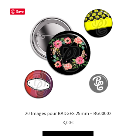
Save
20 Images pour BADGES 25mm – BG00002
3,00
€