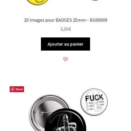
20 Images pour BADGES 25mm – BG00009
3,00
€
Ajouter au panier
Save