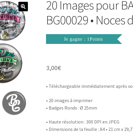
20 Images pour 
BG00029 • Noces 
Je gagne : 1Points
3,00
€
• Téléchargeable immédiatement après vo
• 20 images à imprimer
• Badges Ronds : Ø 25mm
• Haute résolution : 300 DPI en JPEG
• Dimensions de la feuille : A4 • 21 cm x 29,