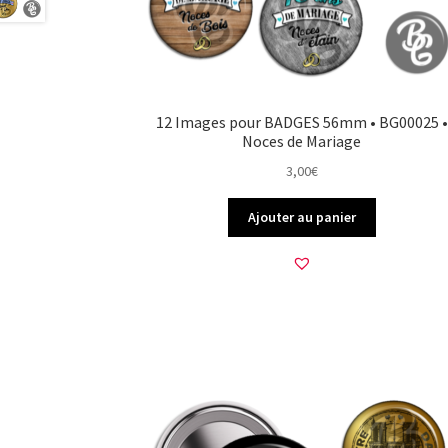
12 Images pour BADGES 56mm • BG00025 •
Noces de Mariage
3,00
€
Ajouter au panier