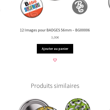
12 Images pour BADGES 56mm – BG00006
3,00
€
Ajouter au panier
Produits similaires