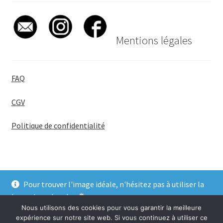
Mentions légales
FAQ
CGV
Politique de confidentialité
Pour trouver l'image idéale, n'hésitez pas à utiliser la
© BadgeGirl® 2026
barre de recherche
.
Nous utilisons des cookies pour vous garantir la meilleure
Ignorer
expérience sur notre site web. Si vous continuez à utiliser ce