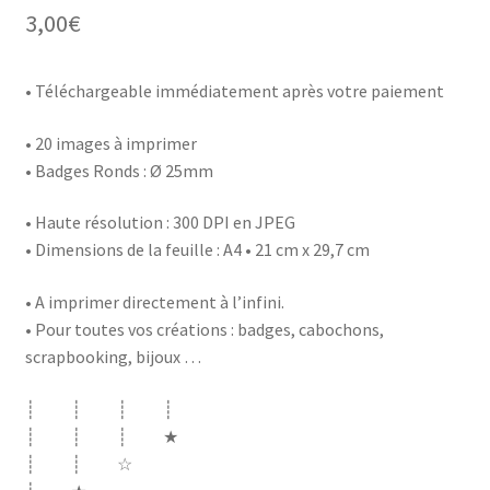
3,00
€
• Téléchargeable immédiatement après votre paiement
• 20 images à imprimer
• Badges Ronds : Ø 25mm
• Haute résolution : 300 DPI en JPEG
• Dimensions de la feuille : A4 • 21 cm x 29,7 cm
• A imprimer directement à l’infini.
• Pour toutes vos créations : badges, cabochons,
scrapbooking, bijoux …
┊ ┊ ┊ ┊
┊ ┊ ┊ ★
┊ ┊ ☆