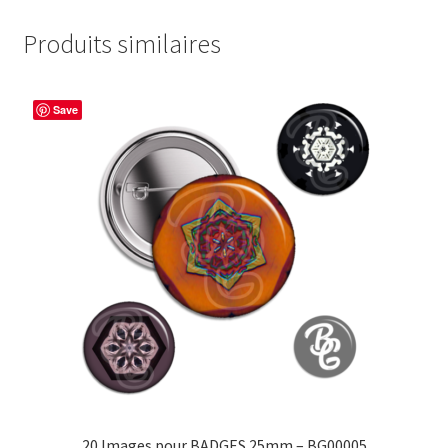
Produits similaires
Save
20 Images pour BADGES 25mm – BG00005