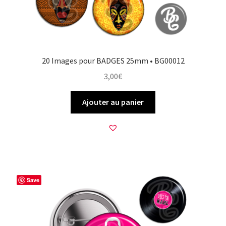
20 Images pour BADGES 25mm • BG00012
3,00
€
Ajouter au panier
Save