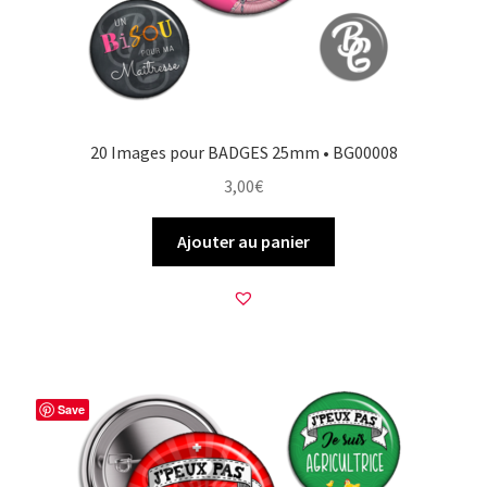
20 Images pour BADGES 25mm • BG00008
3,00
€
Ajouter au panier
Save