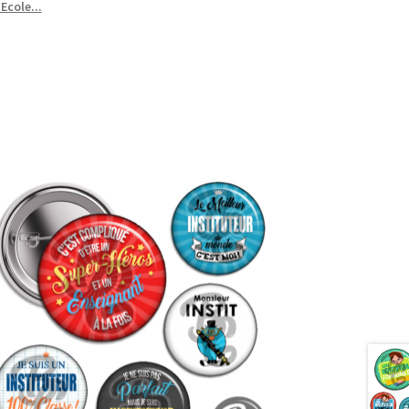
Ecole...