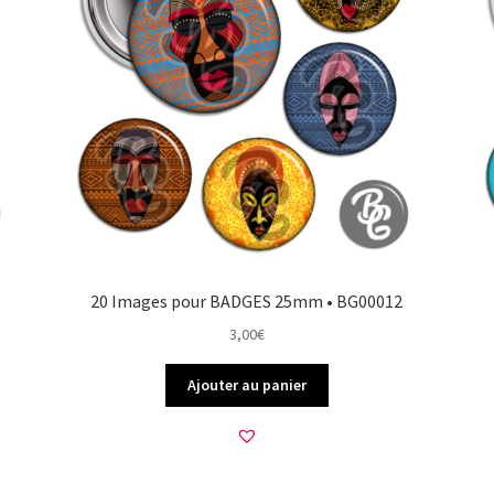
20 Images pour BADGES 25mm • BG00012
3,00
€
Ajouter au panier