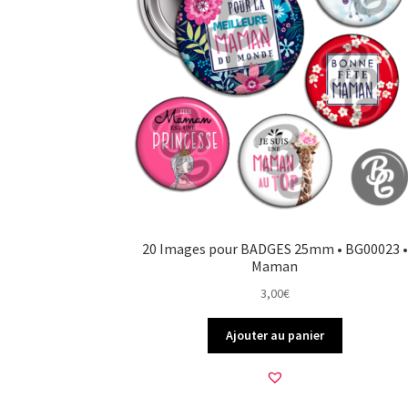
20 Images pour BADGES 25mm • BG00023 •
Maman
3,00
€
Ajouter au panier