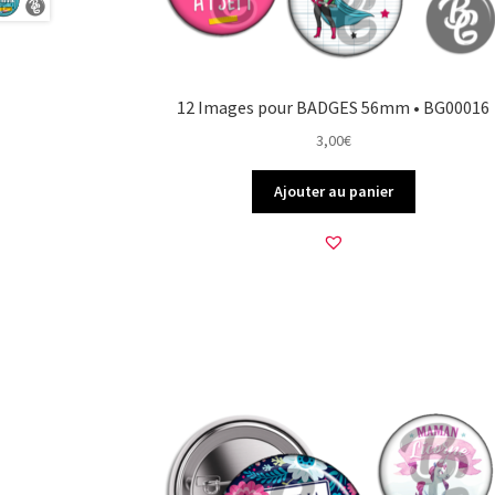
12 Images pour BADGES 56mm • BG00016
3,00
€
Ajouter au panier