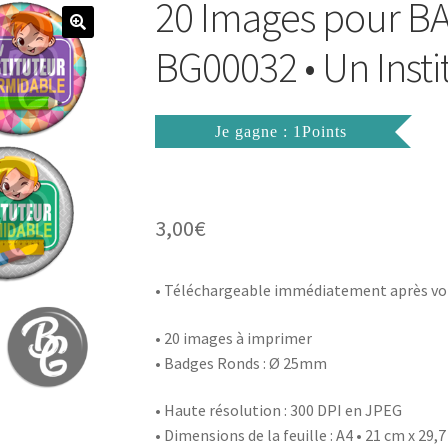
20 Images pour 
BG00032 • Un Inst
Je gagne : 1Points
3,00
€
• Téléchargeable immédiatement après vo
• 20 images à imprimer
• Badges Ronds : Ø 25mm
• Haute résolution : 300 DPI en JPEG
• Dimensions de la feuille : A4 • 21 cm x 29,