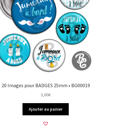
20 Images pour BADGES 25mm • BG00019
3,00
€
Ajouter au panier