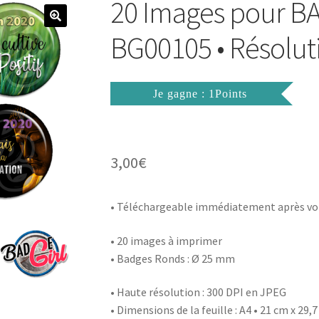
20 Images pour 
BG00105 • Résolut
Je gagne : 1Points
3,00
€
• Téléchargeable immédiatement après vo
• 20 images à imprimer
• Badges Ronds : Ø 25 mm
• Haute résolution : 300 DPI en JPEG
• Dimensions de la feuille : A4 • 21 cm x 29,