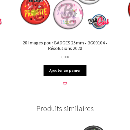
20 Images pour BADGES 25mm • BG00104 •
Résolutions 2020
3,00
€
Ajouter au panier
Produits similaires