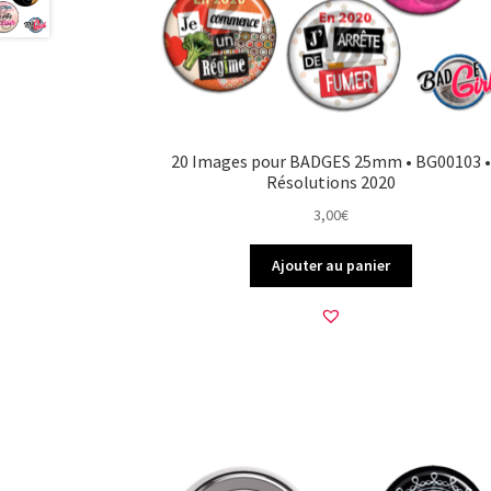
20 Images pour BADGES 25mm • BG00103 •
Résolutions 2020
3,00
€
Ajouter au panier