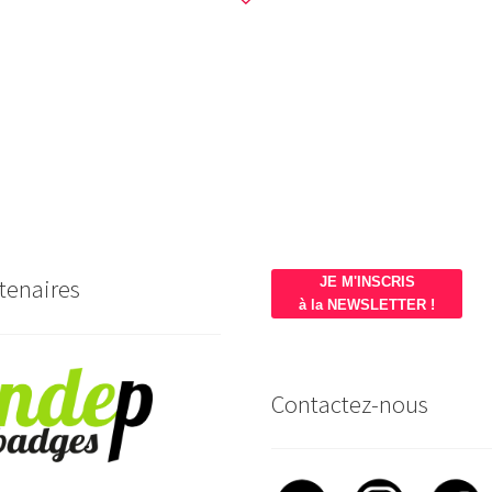
tenaires
JE M'INSCRIS
à la NEWSLETTER !
Contactez-nous