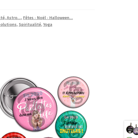
té, Astro...
,
Fêtes - Noël - Halloween...
olutions
,
Spiritualité
,
Yoga