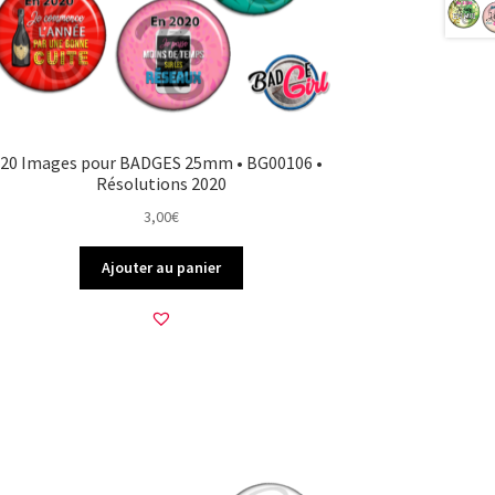
20 Images pour BADGES 25mm • BG00106 •
Résolutions 2020
3,00
€
Ajouter au panier