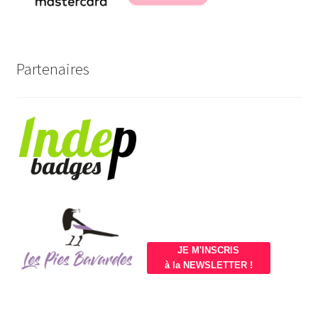
Partenaires
JE M'INSCRIS
à la NEWSLETTER !