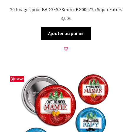
20 Images pour BADGES 38mm • BG00072 • Super Futurs
3,00
€
Ajouter au panier
Save