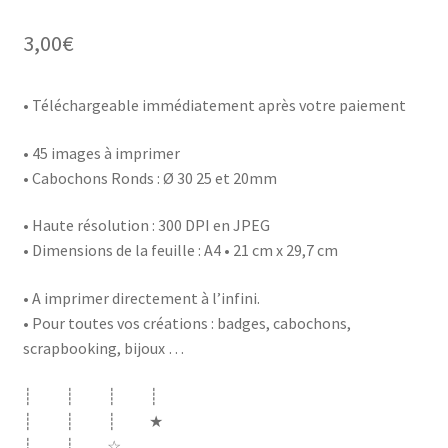
3,00
€
• Téléchargeable immédiatement après votre paiement
• 45 images à imprimer
• Cabochons Ronds : Ø 30 25 et 20mm
• Haute résolution : 300 DPI en JPEG
• Dimensions de la feuille : A4 • 21 cm x 29,7 cm
• A imprimer directement à l’infini.
• Pour toutes vos créations : badges, cabochons,
scrapbooking, bijoux …
┊ ┊ ┊ ┊
┊ ┊ ┊ ★
┊ ┊ ☆