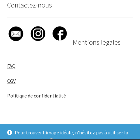
Contactez-nous
Mentions légales
FAQ
CGV
Politique de confidentialité
Pour trouver l'image idéale, n'hésitez pas à utiliser la
© BadgeGirl® 2026