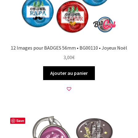
12 Images pour BADGES 56mm • BG00110 • Joyeux Noël
3,00
€
Ajouter au panier
Save