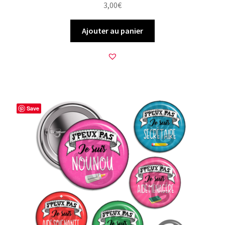
3,00
€
Ajouter au panier
Save