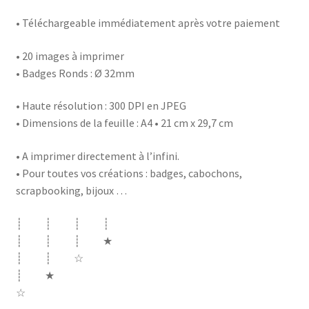
• Téléchargeable immédiatement après votre paiement
• 20 images à imprimer
• Badges Ronds : Ø 32mm
• Haute résolution : 300 DPI en JPEG
• Dimensions de la feuille : A4 • 21 cm x 29,7 cm
• A imprimer directement à l’infini.
• Pour toutes vos créations : badges, cabochons,
scrapbooking, bijoux …
┊ ┊ ┊ ┊
┊ ┊ ┊ ★
┊ ┊ ☆
┊ ★
☆