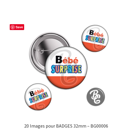
Save
20 Images pour BADGES 32mm – BG00006