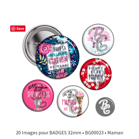
Save
20 Images pour BADGES 32mm • BG00023 • Maman