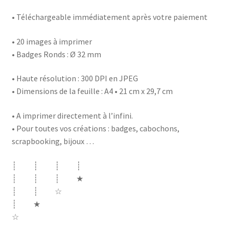
• Téléchargeable immédiatement après votre paiement
• 20 images à imprimer
• Badges Ronds : Ø 32 mm
• Haute résolution : 300 DPI en JPEG
• Dimensions de la feuille : A4 • 21 cm x 29,7 cm
• A imprimer directement à l’infini.
• Pour toutes vos créations : badges, cabochons,
scrapbooking, bijoux …
┊ ┊ ┊ ┊
┊ ┊ ┊ ★
┊ ┊ ☆
┊ ★
☆