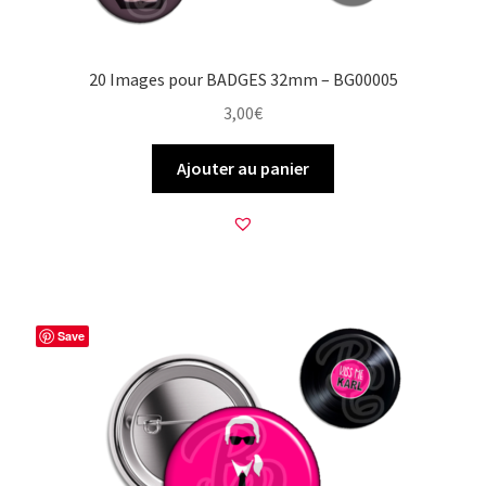
20 Images pour BADGES 32mm – BG00005
3,00
€
Ajouter au panier
Save