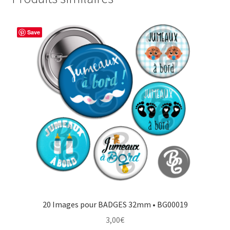
Save
20 Images pour BADGES 32mm • BG00019
3,00
€