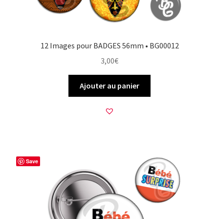
12 Images pour BADGES 56mm • BG00012
3,00
€
Ajouter au panier
Save