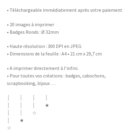
• Téléchargeable immédiatement après votre paiement
• 20 images à imprimer
• Badges Ronds : Ø 32mm
• Haute résolution : 300 DPI en JPEG
• Dimensions de la feuille : A4 • 21 cm x 29,7 cm
• A imprimer directement à l’infini.
• Pour toutes vos créations : badges, cabochons,
scrapbooking, bijoux …
┊ ┊ ┊ ┊
┊ ┊ ┊ ★
┊ ┊ ☆
┊ ★
☆