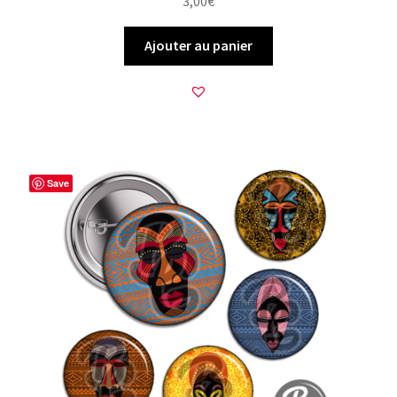
3,00
€
Ajouter au panier
Save