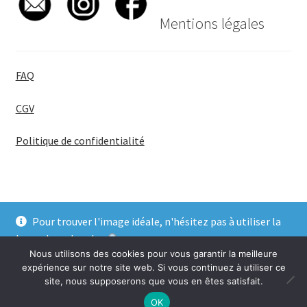
Mentions légales
FAQ
CGV
Politique de confidentialité
Pour trouver l'image idéale, n'hésitez pas à utiliser la
© BadgeGirl® 2026
barre de recherche
.
Nous utilisons des cookies pour vous garantir la meilleure
Ignorer
expérience sur notre site web. Si vous continuez à utiliser ce
site, nous supposerons que vous en êtes satisfait.
0
OK