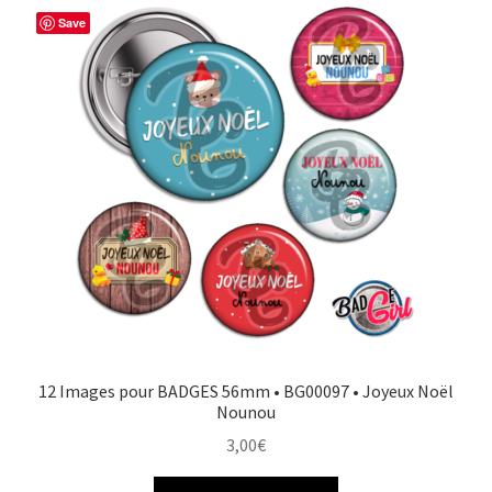
Save
12 Images pour BADGES 56mm • BG00097 • Joyeux Noël
Nounou
3,00
€