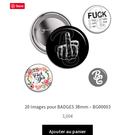
Save
20 Images pour BADGES 38mm – BG00003
3,00
€
Ajouter au panier