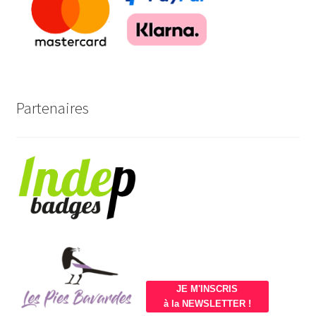
Partenaires
JE M'INSCRIS
à la NEWSLETTER !