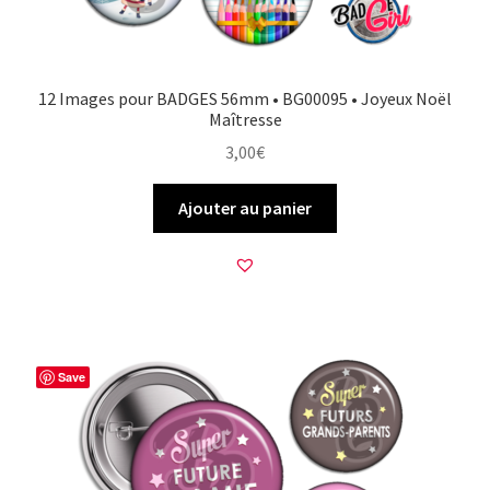
12 Images pour BADGES 56mm • BG00095 • Joyeux Noël
Maîtresse
3,00
€
Ajouter au panier
Save