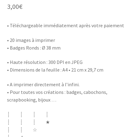
3,00
€
• Téléchargeable immédiatement après votre paiement
• 20 images à imprimer
• Badges Ronds : Ø 38 mm
• Haute résolution : 300 DPI en JPEG
• Dimensions de la feuille : A4 • 21 cm x 29,7 cm
• A imprimer directement à l’infini.
• Pour toutes vos créations : badges, cabochons,
scrapbooking, bijoux …
┊ ┊ ┊ ┊
┊ ┊ ┊ ★
┊ ┊ ☆