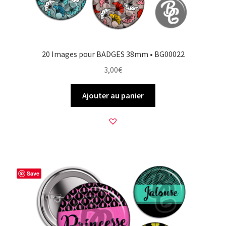
20 Images pour BADGES 38mm • BG00022
3,00
€
Ajouter au panier
Save