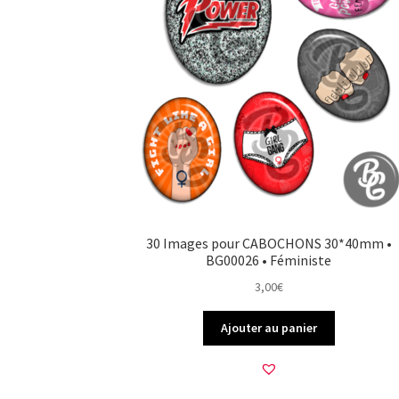
30 Images pour CABOCHONS 30*40mm •
BG00026 • Féministe
3,00
€
Ajouter au panier