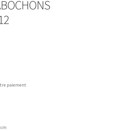
CABOCHONS
12
tre paiement
7 cm