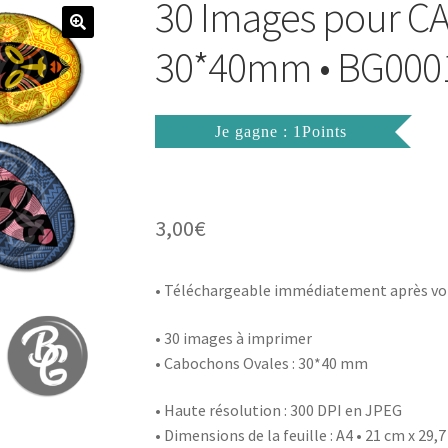
30 Images pour 
30*40mm • BG000
Je gagne : 1Points
3,00
€
• Téléchargeable immédiatement après vo
•
30 images à imprimer
• Cabochons Ovales : 30*40 mm
• Haute résolution : 300 DPI en JPEG
• Dimensions de la feuille : A4 • 21 cm x 29,