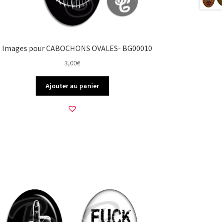
5 Images pour CABOCHONS OVALES- BG00010
3,00
€
Ajouter au panier