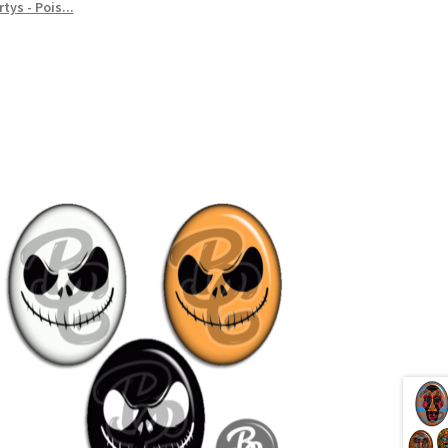
tys - Pois...