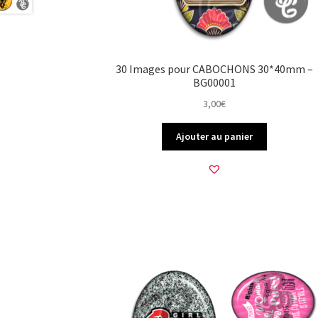
30 Images pour CABOCHONS 30*40mm –
BG00001
3,00
€
Ajouter au panier