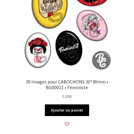
30 Images pour CABOCHONS 30*40mm •
BG00011 • Féministe
3,00
€
Ajouter au panier