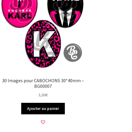
30 Images pour CABOCHONS 30*40mm –
BG00007
3,00
€
Ajouter au panier