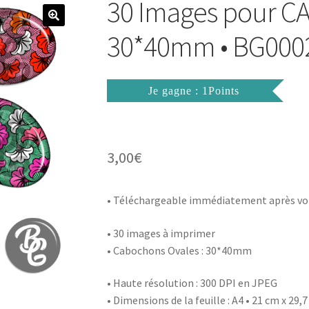
30 Images pour 
30*40mm • BG000
Je gagne : 1Points
3,00
€
• Téléchargeable immédiatement après vo
• 30 images à imprimer
• Cabochons Ovales : 30*40mm
• Haute résolution : 300 DPI en JPEG
• Dimensions de la feuille : A4 • 21 cm x 29,