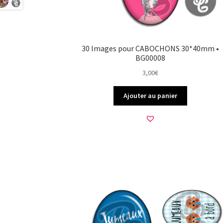
30 Images pour CABOCHONS 30*40mm •
BG00008
3,00
€
Ajouter au panier