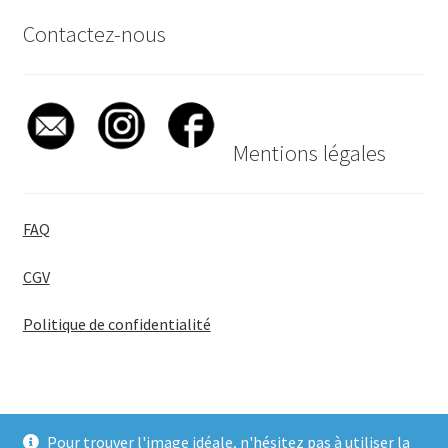
Contactez-nous
Mentions légales
FAQ
CGV
Politique de confidentialité
Pour trouver l'image idéale, n'hésitez pas à utiliser la