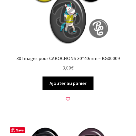
30 Images pour CABOCHONS 30*40mm – BG00009
3,00
€
Ajouter au panier
Save