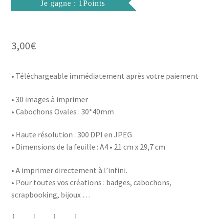
Je gagne : 1Points
3,00
€
• Téléchargeable immédiatement après votre paiement
• 30 images à imprimer
• Cabochons Ovales : 30*40mm
• Haute résolution : 300 DPI en JPEG
• Dimensions de la feuille : A4 • 21 cm x 29,7 cm
• A imprimer directement à l’infini.
• Pour toutes vos créations : badges, cabochons,
scrapbooking, bijoux …
┊ ┊ ┊ ┊