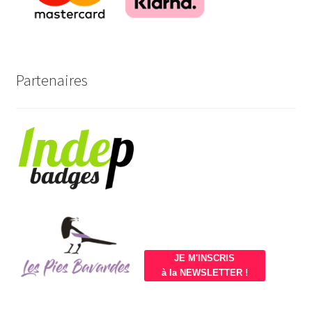
Partenaires
JE M'INSCRIS
à la NEWSLETTER !