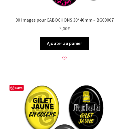
30 Images pour CABOCHONS 30*40mm – BG00007
3,00
€
Ajouter au panier
Save