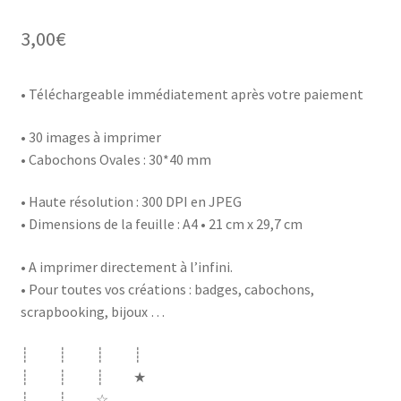
3,00
€
• Téléchargeable immédiatement après votre paiement
• 30 images à imprimer
• Cabochons Ovales : 30*40 mm
• Haute résolution : 300 DPI en JPEG
• Dimensions de la feuille : A4 • 21 cm x 29,7 cm
• A imprimer directement à l’infini.
• Pour toutes vos créations : badges, cabochons,
scrapbooking, bijoux …
┊ ┊ ┊ ┊
┊ ┊ ┊ ★
┊ ┊ ☆