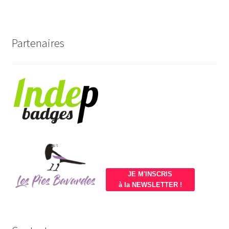
Partenaires
JE M'INSCRIS
à la NEWSLETTER !