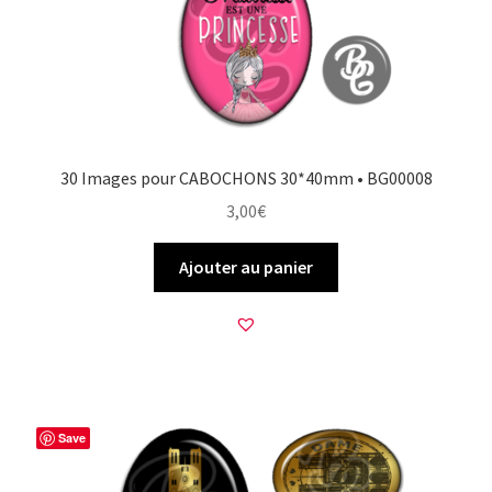
30 Images pour CABOCHONS 30*40mm • BG00008
3,00
€
Ajouter au panier
Save