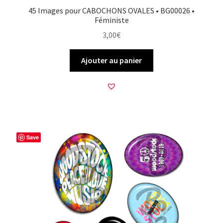
45 Images pour CABOCHONS OVALES • BG00026 •
Féministe
3,00
€
Ajouter au panier
Save