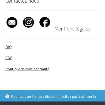
Contactez-nous
Mentions légales
FAQ
CGV
Politique de confidentialité
Pour trouver l'image idéale, n'hésitez pas à utiliser la
© BadgeGirl® 2026
barre de recherche
.