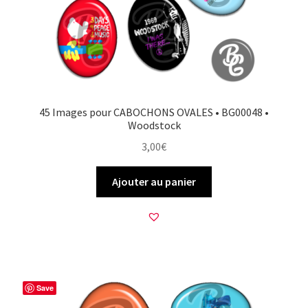
45 Images pour CABOCHONS OVALES • BG00048 •
Woodstock
3,00
€
Ajouter au panier
Save