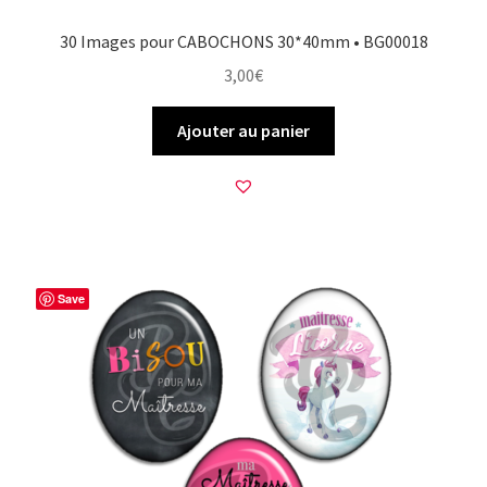
30 Images pour CABOCHONS 30*40mm • BG00018
3,00
€
Ajouter au panier
Save