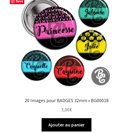
Save
20 Images pour BADGES 32mm • BG00018
3,00
€
Ajouter au panier