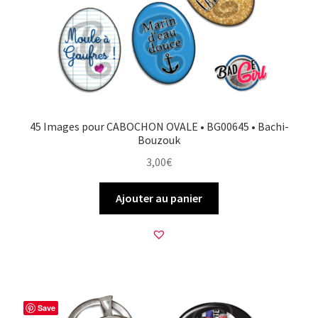
45 Images pour CABOCHON OVALE • BG00645 • Bachi-
Bouzouk
3,00
€
Ajouter au panier
Save