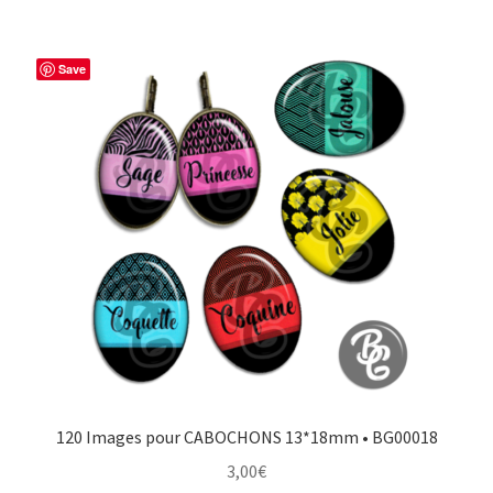
Save
120 Images pour CABOCHONS 13*18mm • BG00018
3,00
€