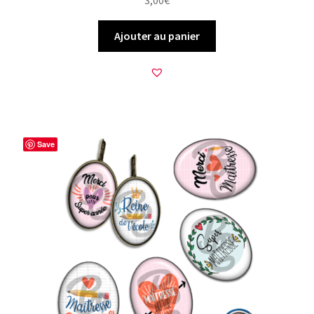
3,00
€
Ajouter au panier
Save