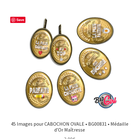
Save
45 Images pour CABOCHON OVALE • BG00831 • Médaille
d’Or Maîtresse