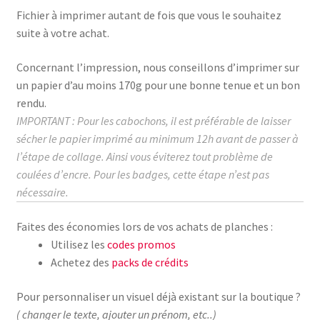
Fichier à imprimer autant de fois que vous le souhaitez
suite à votre achat.
Concernant l’impression, nous conseillons d’imprimer sur
un papier d’au moins
170g
pour une bonne tenue et un bon
rendu.
IMPORTANT : Pour les cabochons, il est préférable de laisser
sécher le papier imprimé au
minimum
12h avant de passer à
l’étape de collage.
Ainsi vous éviterez tout problème de
coulées d’encre. Pour les badges, cette étape n’est pas
nécessaire.
Faites des économies lors de vos achats de planches :
Utilisez les
codes promos
Achetez des
packs de crédits
Pour personnaliser un visuel déjà existant sur la boutique ?
( changer le texte, ajouter un prénom, etc..)