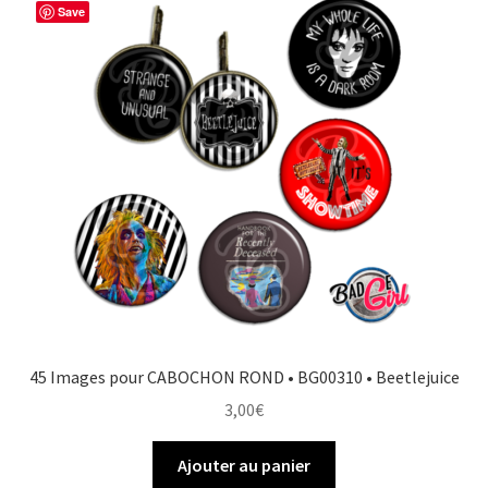
Save
45 Images pour CABOCHON ROND • BG00310 • Beetlejuice
3,00
€
Ajouter au panier