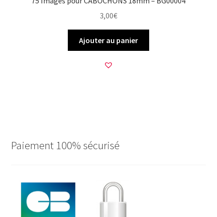
75 Images pour CABOCHONS 18mm – BG00004
3,00
€
Ajouter au panier
Paiement 100% sécurisé