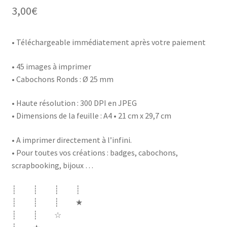
3,00
€
• Téléchargeable immédiatement après votre paiement
•
45 images à imprimer
• Cabochons Ronds : Ø 25 mm
• Haute résolution : 300 DPI en JPEG
• Dimensions de la feuille : A4 • 21 cm x 29,7 cm
• A imprimer directement à l’infini.
• Pour toutes vos créations : badges, cabochons,
scrapbooking, bijoux …
┊ ┊ ┊ ┊
┊ ┊ ┊ ★
┊ ┊ ☆