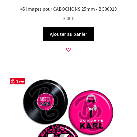
45 Images pour CABOCHONS 25mm • BG00018
3,00
€
Ajouter au panier
Save