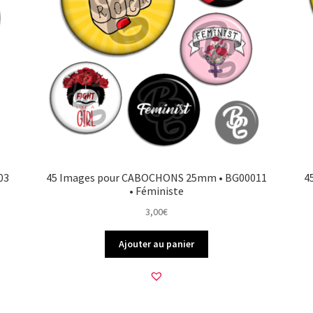
03
45 Images pour CABOCHONS 25mm • BG00011
4
• Féministe
3,00
€
Ajouter au panier