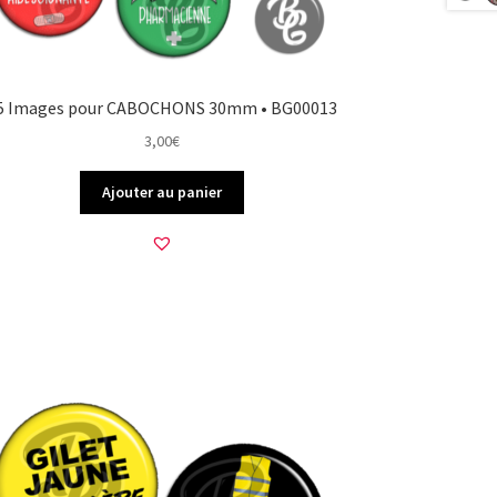
5 Images pour CABOCHONS 30mm • BG00013
3,00
€
Ajouter au panier