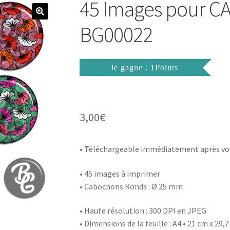
45 Images pour 
BG00022
Je gagne : 1Points
3,00
€
• Téléchargeable immédiatement après vo
• 45 images à imprimer
• Cabochons Ronds : Ø 25 mm
• Haute résolution : 300 DPI en JPEG
• Dimensions de la feuille : A4 • 21 cm x 29,