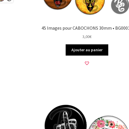
45 Images pour CABOCHONS 30mm • BG000
3,00
€
Ajouter au panier