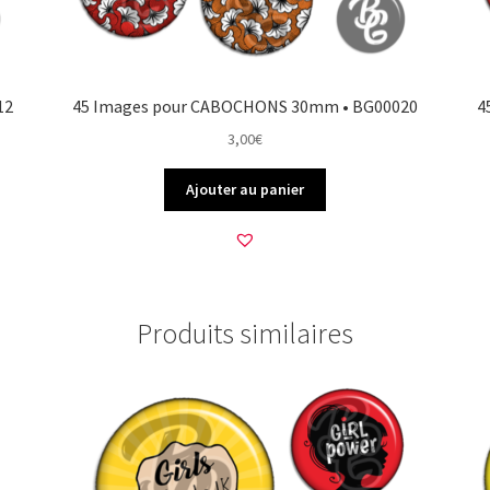
12
45 Images pour CABOCHONS 30mm • BG00020
4
3,00
€
Ajouter au panier
Produits similaires