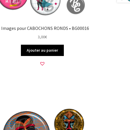
5 Images pour CABOCHONS RONDS • BG00016
3,00
€
Ajouter au panier