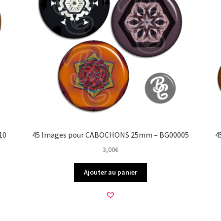
10
45 Images pour CABOCHONS 25mm – BG00005
4
3,00
€
Ajouter au panier