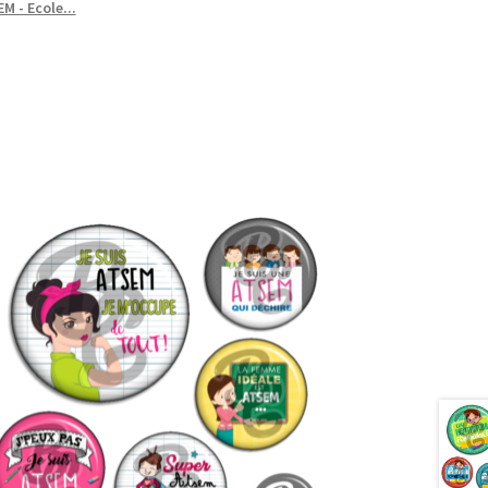
M - Ecole...