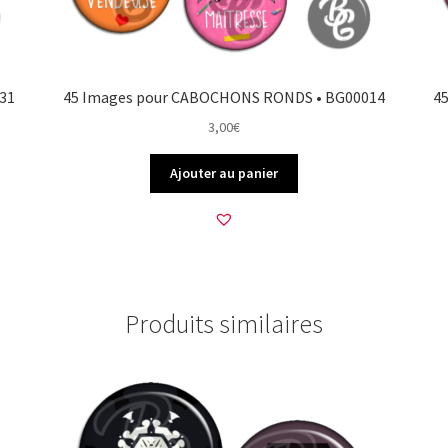
31
45 Images pour CABOCHONS RONDS • BG00014
4
3,00
€
Ajouter au panier
Produits similaires