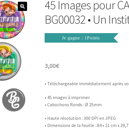
45 Images pour 
BG00032 • Un Inst
Je gagne : 1Points
3,00
€
• Téléchargeable immédiatement après vo
• 45 images à imprimer
• Cabochons Ronds : Ø 25mm
• Haute résolution : 300 DPI en JPEG
• Dimensions de la feuille : A4 • 21 cm x 29,