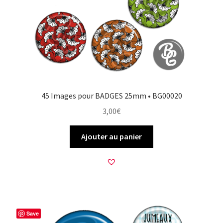
45 Images pour BADGES 25mm • BG00020
3,00
€
Ajouter au panier
Save