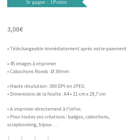
Je gagne : 1Points
3,00
€
• Téléchargeable immédiatement après votre paiement
• 45 images à imprimer
• Cabochons Ronds : Ø 30mm
• Haute résolution : 300 DPI en JPEG
• Dimensions de la feuille : A4 • 21 cm x 29,7 cm
• A imprimer directement à l’infini.
• Pour toutes vos créations : badges, cabochons,
scrapbooking, bijoux …
┊ ┊ ┊ ┊