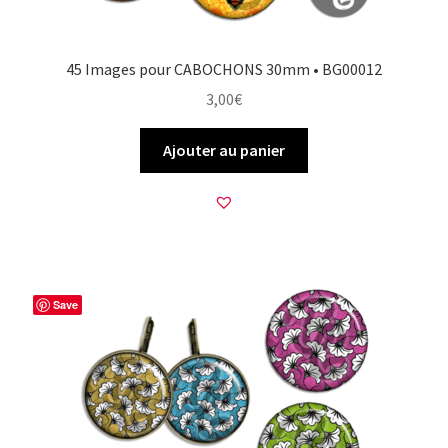
45 Images pour CABOCHONS 30mm • BG00012
3,00
€
Ajouter au panier
Save