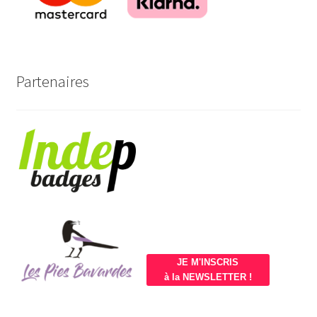
Partenaires
JE M'INSCRIS
à la NEWSLETTER !