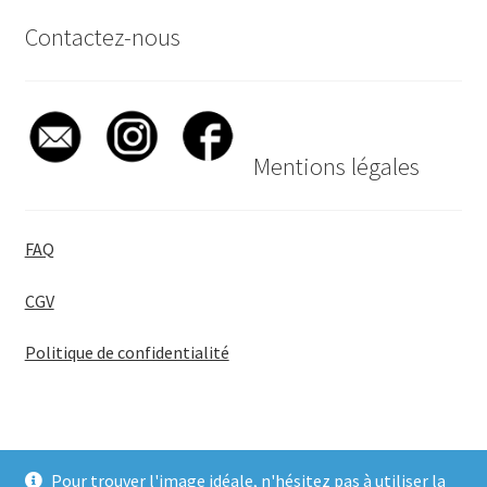
Contactez-nous
Mentions légales
FAQ
CGV
Politique de confidentialité
Pour trouver l'image idéale, n'hésitez pas à utiliser la