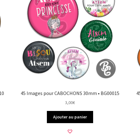
10
45 Images pour CABOCHONS 30mm • BG00015
4
3,00
€
Ajouter au panier