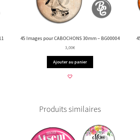
11
45 Images pour CABOCHONS 30mm – BG00004
4
3,00
€
Ajouter au panier
Produits similaires