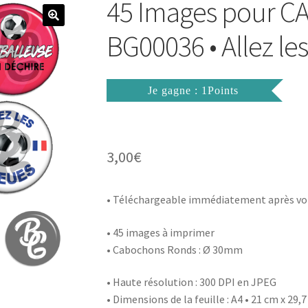
45 Images pour 
BG00036 • Allez les 
Je gagne : 1Points
3,00
€
• Téléchargeable immédiatement après vo
• 45 images à imprimer
• Cabochons Ronds : Ø 30mm
• Haute résolution : 300 DPI en JPEG
• Dimensions de la feuille : A4 • 21 cm x 29,