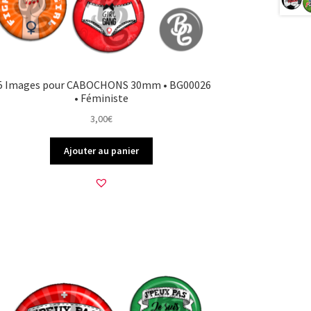
5 Images pour CABOCHONS 30mm • BG00026
• Féministe
3,00
€
Ajouter au panier