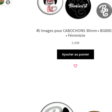
45 Images pour CABOCHONS 30mm • BG000
• Féministe
3,00
€
Ajouter au panier