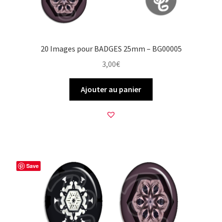
20 Images pour BADGES 25mm – BG00005
3,00
€
Ajouter au panier
Save