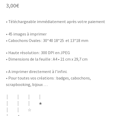
3,00
€
• Téléchargeable immédiatement après votre paiement
• 45 images à imprimer
• Cabochons Ovales : 30*40 18*25 et 13*18 mm
• Haute résolution : 300 DPI en JPEG
• Dimensions de la feuille : A4 • 21 cm x 29,7 cm
• A imprimer directement à l’infini.
• Pour toutes vos créations : badges, cabochons,
scrapbooking, bijoux …
┊ ┊ ┊ ┊
┊ ┊ ┊ ★
┊ ┊ ☆