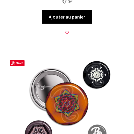
3,00
€
Ajouter au panier
Save