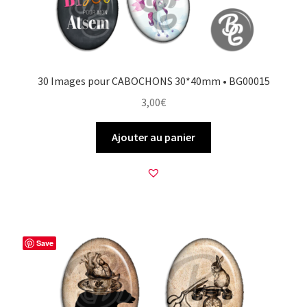
30 Images pour CABOCHONS 30*40mm • BG00015
3,00
€
Ajouter au panier
Save