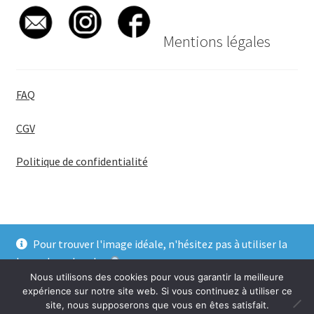
Mentions légales
FAQ
CGV
Politique de confidentialité
Pour trouver l'image idéale, n'hésitez pas à utiliser la
© BadgeGirl® 2026
barre de recherche
.
Nous utilisons des cookies pour vous garantir la meilleure
Ignorer
expérience sur notre site web. Si vous continuez à utiliser ce
site, nous supposerons que vous en êtes satisfait.