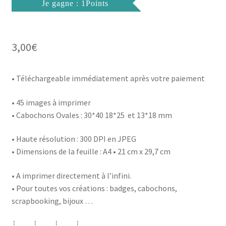
Je gagne : 1Points
3,00
€
• Téléchargeable immédiatement après votre paiement
• 45 images à imprimer
• Cabochons Ovales : 30*40 18*25 et 13*18 mm
• Haute résolution : 300 DPI en JPEG
• Dimensions de la feuille : A4 • 21 cm x 29,7 cm
• A imprimer directement à l’infini.
• Pour toutes vos créations : badges, cabochons,
scrapbooking, bijoux …
┊ ┊ ┊ ┊