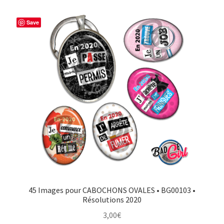
Save
45 Images pour CABOCHONS OVALES • BG00103 •
Résolutions 2020
3,00
€