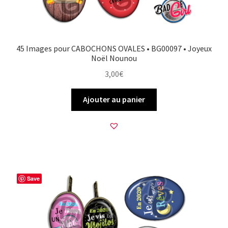
45 Images pour CABOCHONS OVALES • BG00097 • Joyeux
Noël Nounou
3,00
€
Ajouter au panier
Save