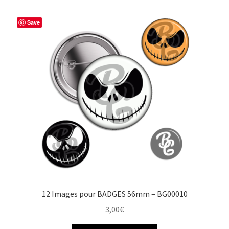
Save
12 Images pour BADGES 56mm – BG00010
3,00
€