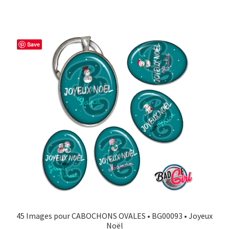
Save
45 Images pour CABOCHONS OVALES • BG00093 • Joyeux
Noël