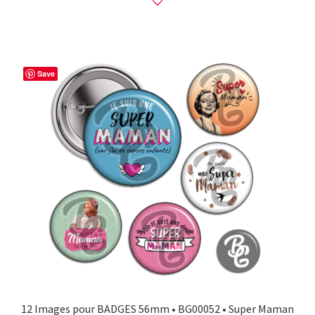
Save
12 Images pour BADGES 56mm • BG00052 • Super Maman