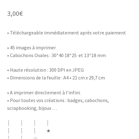
3,00
€
• Téléchargeable immédiatement après votre paiement
• 45 images à imprimer
• Cabochons Ovales : 30*40 18*25 et 13*18 mm
• Haute résolution : 300 DPI en JPEG
• Dimensions de la feuille : A4 • 21 cm x 29,7 cm
• A imprimer directement à l’infini.
• Pour toutes vos créations : badges, cabochons,
scrapbooking, bijoux …
┊ ┊ ┊ ┊
┊ ┊ ┊ ★
┊ ┊ ☆