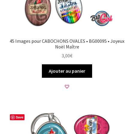
45 Images pour CABOCHONS OVALES • BG00095 • Joyeux
Noël Maître
3,00
€
Ajouter au panier
Save