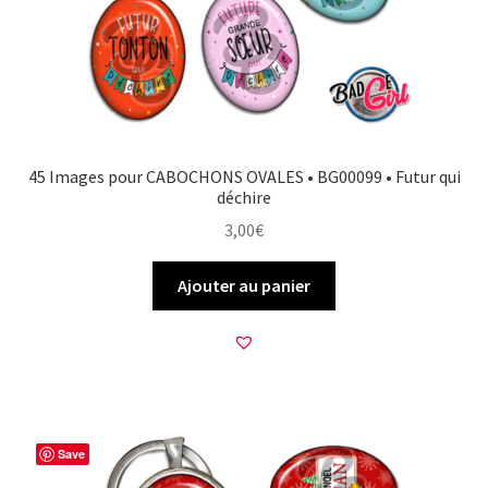
45 Images pour CABOCHONS OVALES • BG00099 • Futur qui
déchire
3,00
€
Ajouter au panier
Save