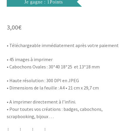
Je gagne : 1Points
3,00
€
• Téléchargeable immédiatement après votre paiement
• 45 images à imprimer
• Cabochons Ovales : 30*40 18*25 et 13*18 mm
• Haute résolution : 300 DPI en JPEG
• Dimensions de la feuille : A4 • 21 cm x 29,7 cm
• A imprimer directement à l’infini.
• Pour toutes vos créations : badges, cabochons,
scrapbooking, bijoux …
┊ ┊ ┊ ┊