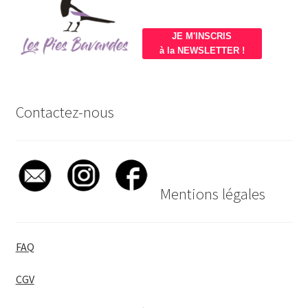
JE M'INSCRIS
à la NEWSLETTER !
Contactez-nous
Mentions légales
FAQ
CGV