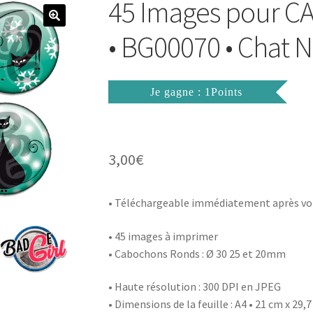
45 Images pour
• BG00070 • Chat N
Je gagne : 1Points
3,00
€
• Téléchargeable immédiatement après vo
• 45 images à imprimer
• Cabochons Ronds : Ø 30 25 et 20mm
• Haute résolution : 300 DPI en JPEG
• Dimensions de la feuille : A4 • 21 cm x 29,