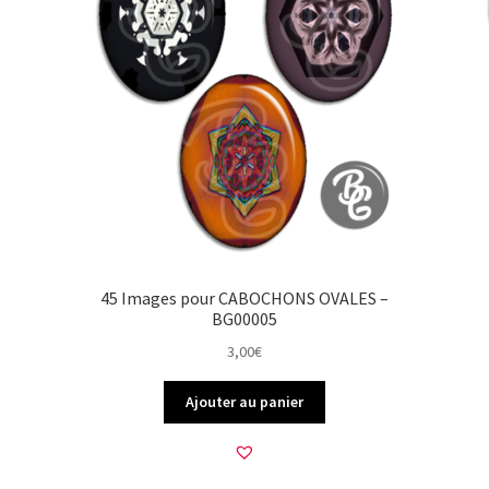
45 Images pour CABOCHONS OVALES –
BG00005
3,00
€
Ajouter au panier