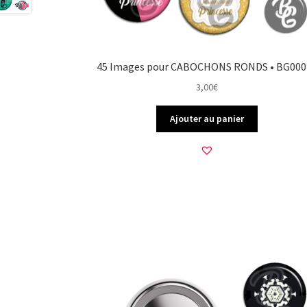
45 Images pour CABOCHONS RONDS • BG000
3,00
€
Ajouter au panier