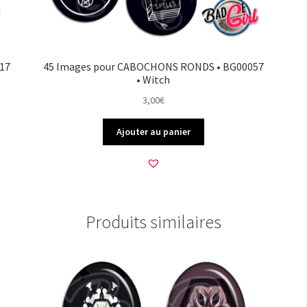
17
45 Images pour CABOCHONS RONDS • BG00057
• Witch
3,00
€
Ajouter au panier
Produits similaires