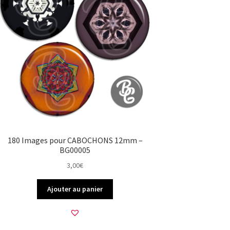
180 Images pour CABOCHONS 12mm –
BG00005
3,00
€
Ajouter au panier